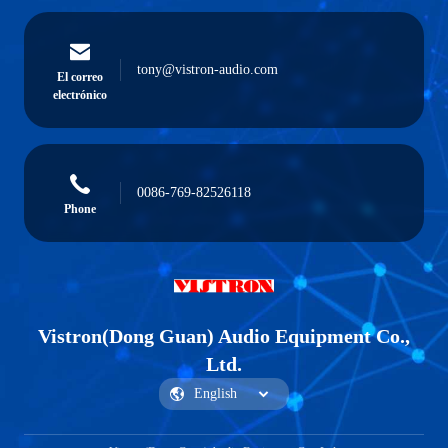
tony@vistron-audio.com
El correo
electrónico
0086-769-82526118
Phone
Vistron(Dong Guan) Audio Equipment Co.,
Ltd.