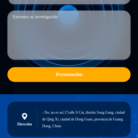
Presentación
- No, no es así.17calle Ji Cai, distrito Song Gang, ciudad
de Qing Xi, ciudad de Dong Guan, provincia de Guang
Dirección
Dong, China