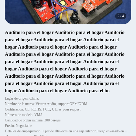
2
/
4
Auditorio para el hogar Auditorio para el hogar Auditorio
para el hogar Auditorio para el hogar Auditorio para el
hogar Auditorio para el hogar Auditorio para el hogar
Auditorio para el hogar Auditorio para el hogar Auditorio
para el hogar Auditorio para el hogar Auditorio para el
hogar Auditorio para el hogar Auditorio para el hogar
Auditorio para el hogar Auditorio para el hogar Auditorio
para el hogar Auditorio para el hogar Auditorio para el
hogar Auditorio para el hogar Auditorio para el ho
Lugar de origen: China.
Nombre de la marca: Vistron Audio, support OEM/ODM
Certificación: CE, ROHS, FCC, UL, as your request
Número de modelo: VM5
Cantidad de orden mínima: 300 parejas
Precio: Negociable
Detalles de empaquetado: 1 par de altavoces en una caja interior, luego envasado en una caja.