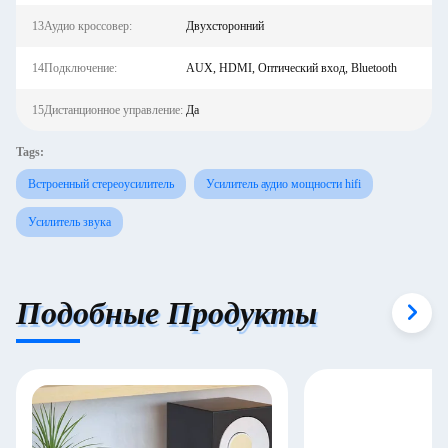
13Аудио кроссовер:
Двухсторонний
14Подключение:
AUX, HDMI, Оптический вход, Bluetooth
15Дистанционное управление:
Да
Tags:
Встроенный стереоусилитель
Усилитель аудио мощности hifi
Усилитель звука
Подобные Продукты