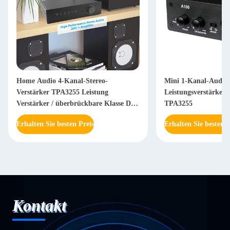
Home Audio 4-Kanal-Stereo-
Mini 1-Kanal-Audio
Verstärker TPA3255 Leistung
Leistungsverstärke
Verstärker / überbrückbare Klasse D
TPA3255
Mono-Verstärker
Erhalten Sie besten Preis
Erhalten Sie besten P
Kontakt