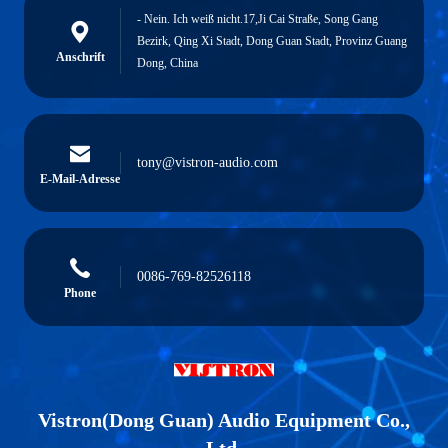
- Nein. Ich weiß nicht.17,Ji Cai Straße, Song Gang
Bezirk, Qing Xi Stadt, Dong Guan Stadt, Provinz Guang
Anschrift
Dong, China
tony@vistron-audio.com
E-Mail-Adresse
0086-769-82526118
Phone
Vistron(Dong Guan) Audio Equipment Co.,