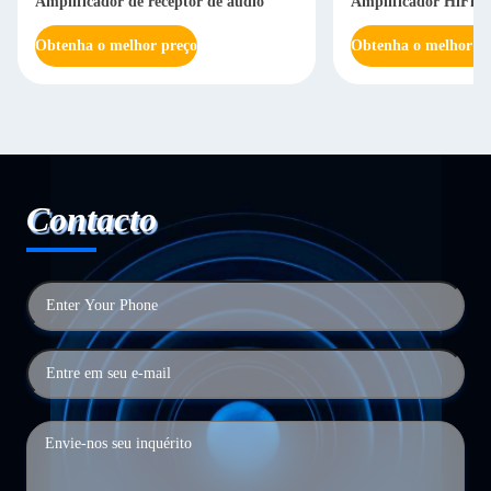
Amplificador de receptor de áudio
Amplificador HiFi S
Obtenha o melhor preço
Obtenha o melhor pr
Contacto