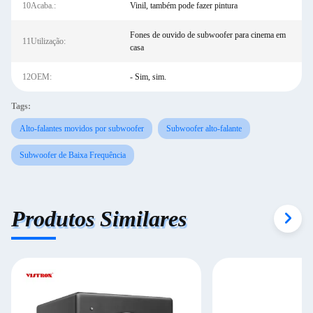
10Acaba.:
Vinil, também pode fazer pintura
Fones de ouvido de subwoofer para cinema em
11Utilização:
casa
12OEM:
- Sim, sim.
Tags:
Alto-falantes movidos por subwoofer
Subwoofer alto-falante
Subwoofer de Baixa Frequência
Produtos Similares