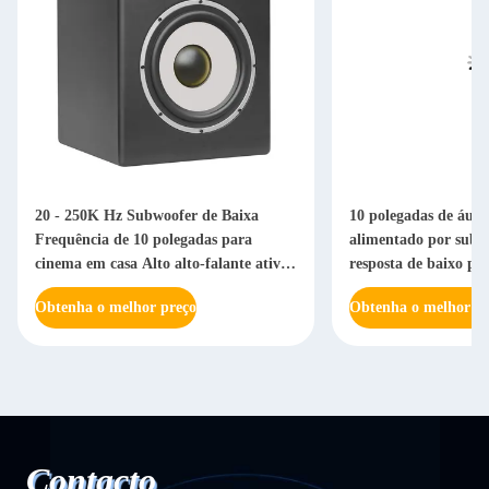
20 - 250K Hz Subwoofer de Baixa
10 polegadas de áudi
Frequência de 10 polegadas para
alimentado por subw
cinema em casa Alto alto-falante ativo
resposta de baixo pr
de alta potência
Obtenha o melhor preço
Obtenha o melhor pr
Contacto