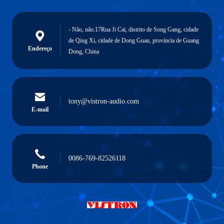
- Não, não.17Rua Ji Cai, distrito de Song Gang, cidade
de Qing Xi, cidade de Dong Guan, província de Guang
Endereço
Dong, China
tony@vistron-audio.com
E-mail
0086-769-82526118
Phone