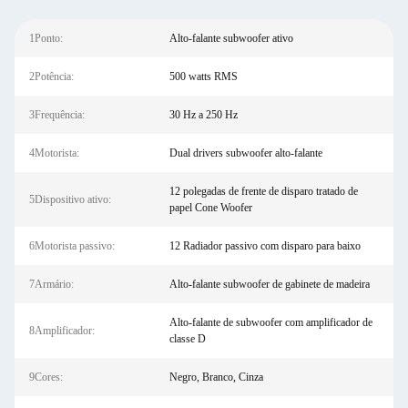
1Ponto:
Alto-falante subwoofer ativo
2Potência:
500 watts RMS
3Frequência:
30 Hz a 250 Hz
4Motorista:
Dual drivers subwoofer alto-falante
12 polegadas de frente de disparo tratado de
5Dispositivo ativo:
papel Cone Woofer
6Motorista passivo:
12 Radiador passivo com disparo para baixo
7Armário:
Alto-falante subwoofer de gabinete de madeira
Alto-falante de subwoofer com amplificador de
8Amplificador:
classe D
9Cores:
Negro, Branco, Cinza