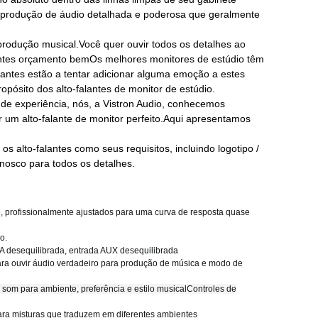
eprodução de áudio detalhada e poderosa que geralmente
rodução musical.Você quer ouvir todos os detalhes ao
lantes orçamento bemOs melhores monitores de estúdio têm
icantes estão a tentar adicionar alguma emoção a estes
ropósito dos alto-falantes de monitor de estúdio.
de experiência, nós, a Vistron Audio, conhecemos
um alto-falante de monitor perfeito.Aqui apresentamos
 alto-falantes como seus requisitos, incluindo logotipo /
onosco para todos os detalhes.
 profissionalmente ajustados para uma curva de resposta quase
o.
desequilibrada, entrada AUX desequilibrada
ra ouvir áudio verdadeiro para produção de música e modo de
 som para ambiente, preferência e estilo musical
Controles de
para misturas que traduzem em diferentes ambientes