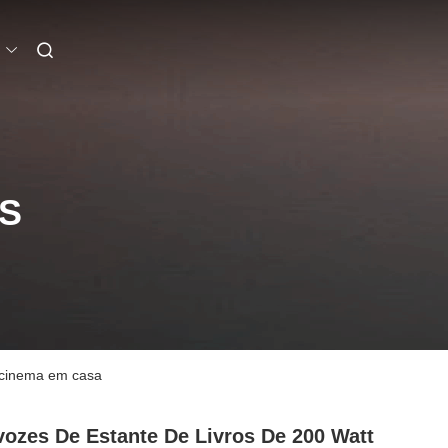
S
e cinema em casa
vozes De Estante De Livros De 200 Watt