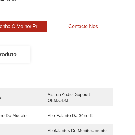
enha O Melhor Preço
Contacte-Nos
roduto
Vistron Audio, Support 
a
OEM/ODM
ro Do Modelo
Alto-Falante Da Série E
Altofalantes De Monitoramento 