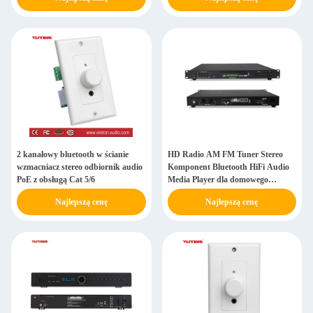
2 kanałowy bluetooth w ścianie
HD Radio AM FM Tuner Stereo
wzmacniacz stereo odbiornik audio
Komponent Bluetooth HiFi Audio
PoE z obsługą Cat 5/6
Media Player dla domowego
systemu kina
Najlepszą cenę
Najlepszą cenę