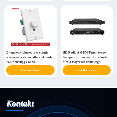
2 kanałowy bluetooth w ścianie
HD Radio AM FM Tuner Stereo
wzmacniacz stereo odbiornik audio
Komponent Bluetooth HiFi Audio
PoE z obsługą Cat 5/6
Media Player dla domowego
systemu kina
Get Best Price
Get Best Price
Kontakt