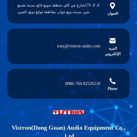
لا، لا، لا17شارع جي كاي، منطقة سونغ غانغ، مدينة تشينغ
شي، مدينة دونغ جوان، مقاطعة غوانغ دونغ، الصين
العنوان
tony@vistron-audio.com
البريد
الإلكتروني
0086-769-82526118
Phone
Vistron(Dong Guan) Audio Equipment Co.,
Ltd.