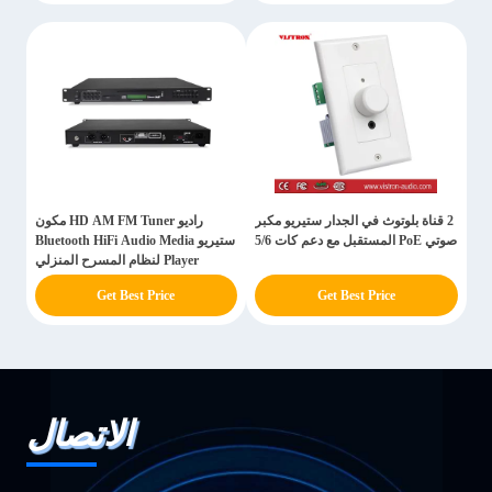
2 قناة بلوتوث في الجدار ستيريو مكبر
راديو HD AM FM Tuner مكون
صوتي PoE المستقبل مع دعم كات 5/6
ستيريو Bluetooth HiFi Audio Media
Player لنظام المسرح المنزلي
Get Best Price
Get Best Price
الاتصال