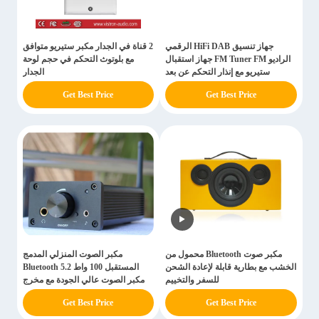
جهاز تنسيق HiFi DAB الرقمي
2 قناة في الجدار مكبر ستيريو متوافق
الراديو FM Tuner FM جهاز استقبال
مع بلوتوث التحكم في حجم لوحة
ستيريو مع إنذار التحكم عن بعد
الجدار
Get Best Price
Get Best Price
مكبر صوت Bluetooth محمول من
مكبر الصوت المنزلي المدمج
الخشب مع بطارية قابلة لإعادة الشحن
المستقبل 100 واط Bluetooth 5.2
للسفر والتخييم
مكبر الصوت عالي الجودة مع مخرج
سماعات الرأس
Get Best Price
Get Best Price