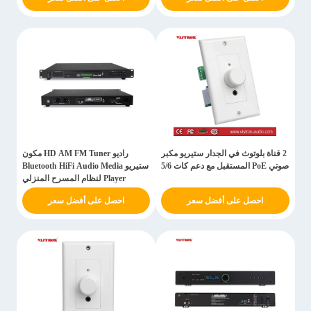
2 قناة بلوتوث في الجدار ستيريو مكبر
راديو HD AM FM Tuner مكون
صوتي PoE المستقبل مع دعم كات 5/6
ستيريو Bluetooth HiFi Audio Media
Player لنظام المسرح المنزلي
احصل على أفضل سعر
احصل على أفضل سعر