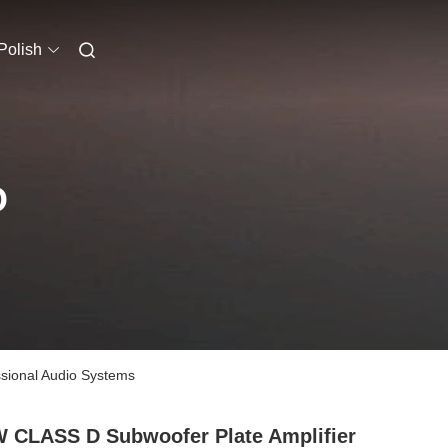
Polish
O
ssional Audio Systems
 CLASS D Subwoofer Plate Amplifier