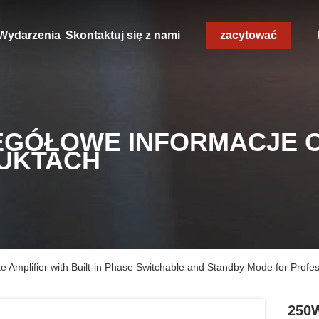
Wydarzenia
Skontaktuj się z nami
zacytować
EGÓŁOWE INFORMACJE 
UKTACH
Amplifier with Built-in Phase Switchable and Standby Mode for Profe
250W