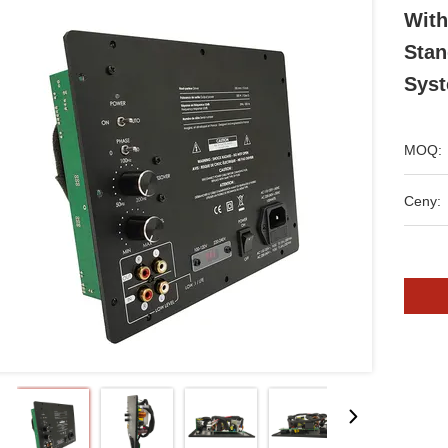
With
Stan
Sys
MOQ:
Ceny: