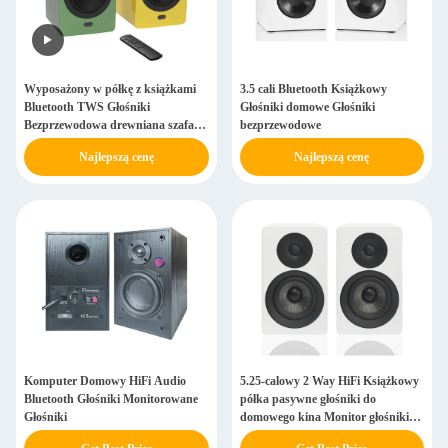
Wyposażony w półkę z książkami
3.5 cali Bluetooth Książkowy
Bluetooth TWS Głośniki
Głośniki domowe Głośniki
Bezprzewodowa drewniana szafa
bezprzewodowe
HiFi Stereo głośnik
Najlepszą cenę
Najlepszą cenę
Komputer Domowy HiFi Audio
5.25-calowy 2 Way HiFi Książkowy
Bluetooth Głośniki Monitorowane
półka pasywne głośniki do
Głośniki
domowego kina Monitor głośniki
stereo