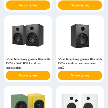
Najlepszą cenę
Najlepszą cenę
AS 50 Książkowy głośnik Bluetooth
AS 50 Książkowy głośnik Bluetooth
150W z DAC DSP i zdalnym
150W z zdalnym sterowaniem i
sterowaniem
aptX
Najlepszą cenę
Najlepszą cenę