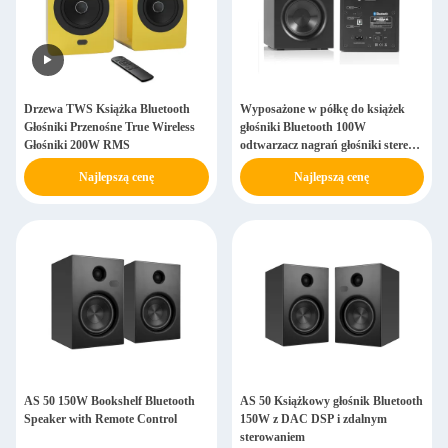
Drzewa TWS Książka Bluetooth
Wyposażone w półkę do książek
Głośniki Przenośne True Wireless
głośniki Bluetooth 100W
Głośniki 200W RMS
odtwarzacz nagrań głośniki stereo
do telewizora PC
Najlepszą cenę
Najlepszą cenę
AS 50 150W Bookshelf Bluetooth
AS 50 Książkowy głośnik Bluetooth
Speaker with Remote Control
150W z DAC DSP i zdalnym
sterowaniem