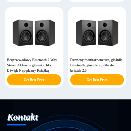
Bezprzewodowy Bluetooth 2 Way
Drzewny monitor wnętrza, głośnik
Stereo Aktywne głośniki HiFi
Bluetooth, głośniki z półki do
Dźwięk Napędzany Książką
książek 2.0
Get Best Price
Get Best Price
Kontakt