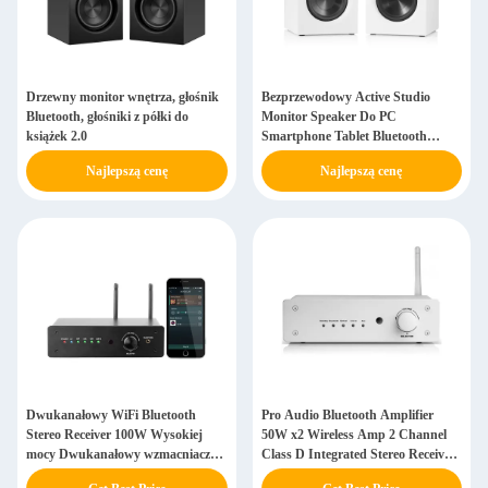
Drzewny monitor wnętrza, głośnik
Bezprzewodowy Active Studio
Bluetooth, głośniki z półki do
Monitor Speaker Do PC
książek 2.0
Smartphone Tablet Bluetooth
Głośniki do domowego komputera
Najlepszą cenę
Najlepszą cenę
Dwukanałowy WiFi Bluetooth
Pro Audio Bluetooth Amplifier
Stereo Receiver 100W Wysokiej
50W x2 Wireless Amp 2 Channel
mocy Dwukanałowy wzmacniacz
Class D Integrated Stereo Receiver
dźwięku
dla głośników pasywnych