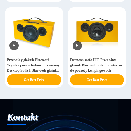
Przenośny głośnik Bluetooth
Drzewna szafa HiFi Przenośny
Wysokiej mocy Kabinet drewniany
głośnik Bluetooth z akumulatorem
Desktop Sytlish Bluetooth głośnik
do podróży kempingowych
Wbudowana bateria
Get Best Price
Get Best Price
Kontakt