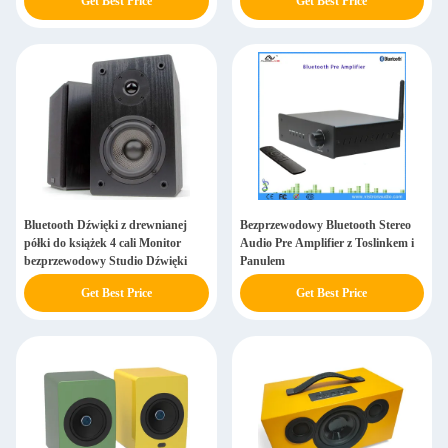
Get Best Price
Get Best Price
Bluetooth Dźwięki z drewnianej
Bezprzewodowy Bluetooth Stereo
półki do książek 4 cali Monitor
Audio Pre Amplifier z Toslinkem i
bezprzewodowy Studio Dźwięki
Panulem
Get Best Price
Get Best Price