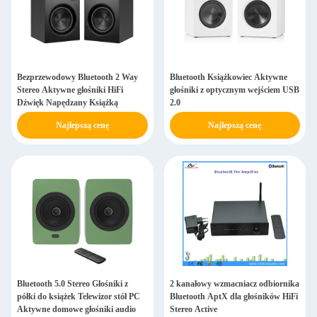
Bezprzewodowy Bluetooth 2 Way
Bluetooth Książkowiec Aktywne
Stereo Aktywne głośniki HiFi
głośniki z optycznym wejściem USB
Dźwięk Napędzany Książką
2.0
Najlepszą cenę
Najlepszą cenę
Bluetooth 5.0 Stereo Głośniki z
2 kanałowy wzmacniacz odbiornika
półki do książek Telewizor stół PC
Bluetooth AptX dla głośników HiFi
Aktywne domowe głośniki audio
Stereo Active