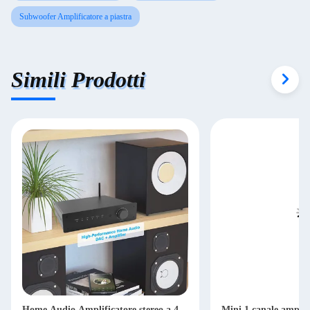
Subwoofer Amplificatore a piastra
Simili Prodotti
Home Audio Amplificatore stereo a 4
Mini 1 canale amplif