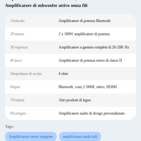
Amplificatore di subwoofer attivo senza fili
1Articolo:
Amplificatore di potenza Bluetooth
2Potenza:
2 x 100W amplificatore di potenza
3Frequenza:
Amplificatore a gamma completa di 20-20K Hz
4Classe:
Amplificatore di potenza stereo di classe D
5Impedanza di uscita:
4 ohm
6Input:
Bluetooth, coax,3.5MM, ottico, HDMI
7Prodotti:
Altri prodotti di legno
8Sostegno:
Amplificatore audio di design personalizzato
Tags:
Amplificatore stereo integrato
amplificatore audio hifi