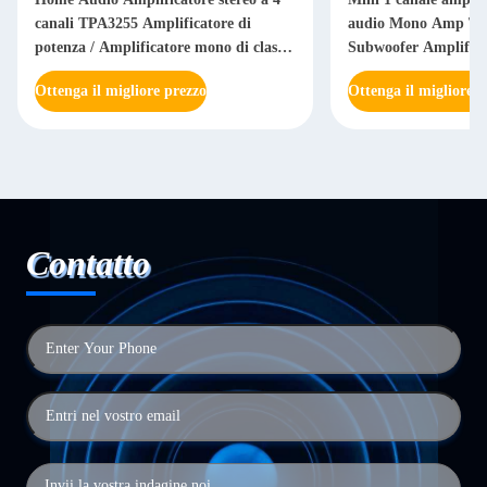
canali TPA3255 Amplificatore di
audio Mono Amp T
potenza / Amplificatore mono di classe
Subwoofer Amplifica
D
Ottenga il migliore prezzo
Ottenga il migliore p
Contatto