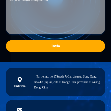
Invia
- No, no, no, no.17Strada Ji Cai, distretto Song Gang,
città di Qing Xi, città di Dong Guan, provincia di Guang
Indirizzo
Dong, Cina