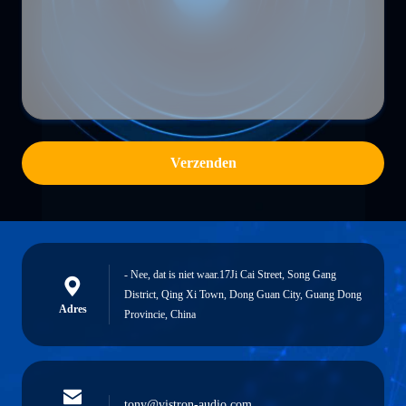
Verzenden
- Nee, dat is niet waar.17Ji Cai Street, Song Gang
District, Qing Xi Town, Dong Guan City, Guang Dong
Adres
Provincie, China
tony@vistron-audio.com