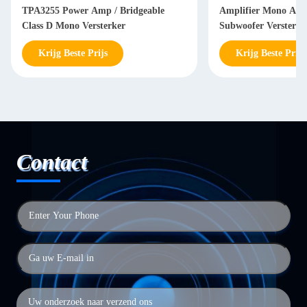
TPA3255 Power Amp / Bridgeable
Amplifier Mono Am
Class D Mono Versterker
Subwoofer Versterke
Krijg Beste Prijs
Krijg Beste Prijs
Contact