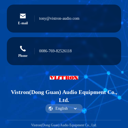
tony@vistron-audio.com
E-mail
0086-769-82526118
Phone
Vistron(Dong Guan) Audio Equipment Co.,
Ltd.
Vistron(Dong Guan) Audio Equipment Co., Ltd.