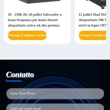
20 - 250K Hz 10 pollici Subwoofer a
12 pollici Dual Driv
bassa frequenza per home theater
Altoparlante 500 Wat
altoparlante attivo ad alta potenza
attivi in legno OEM
Ottenga il migliore prezzo
Ottenga il migliore p
Contatto