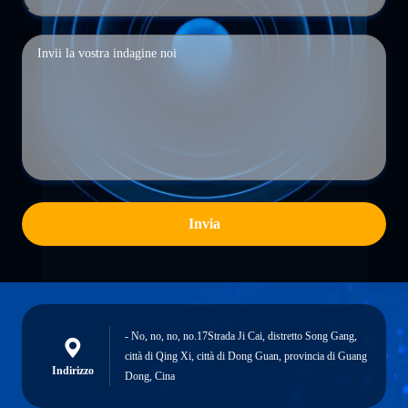
Invia
- No, no, no, no.17Strada Ji Cai, distretto Song Gang,
città di Qing Xi, città di Dong Guan, provincia di Guang
Indirizzo
Dong, Cina