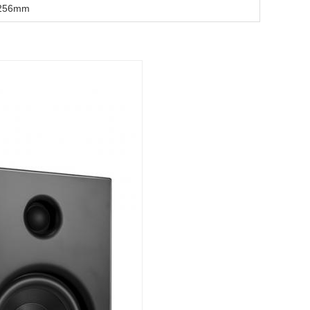
H256mm