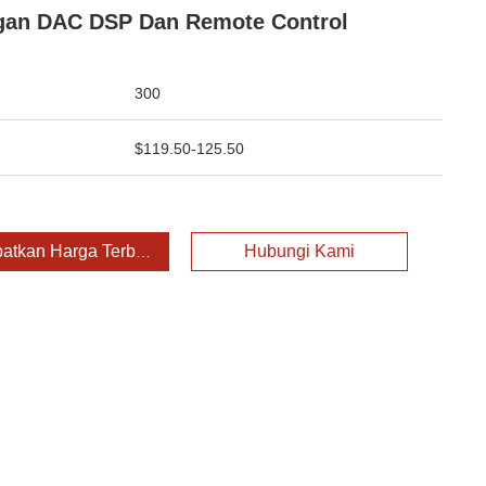
gan DAC DSP Dan Remote Control
300
$119.50-125.50
atkan Harga Terbaik
Hubungi Kami