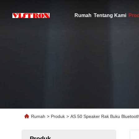
Rumah
Tentang Kami
Pro
Rumah
>
Produk
>
AS 50 Speaker Rak Buku Bluetoo
Produk