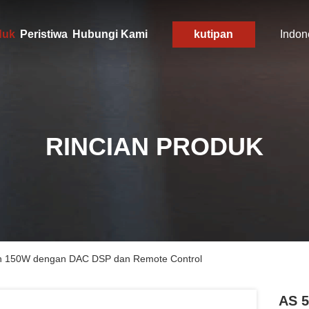
duk
Peristiwa
Hubungi Kami
kutipan
Indon
RINCIAN PRODUK
th 150W dengan DAC DSP dan Remote Control
AS 5