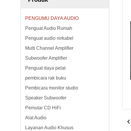
PENGUMU DAYA AUDIO
Penguat Audio Rumah
Penguat audio nirkabel
Multi Channel Amplifier
Subwoofer Amplifier
Penguat daya pelat
pembicara rak buku
Pembicara monitor studio
Speaker Subwoofer
Pemutar CD HiFi
Alat Audio
Layanan Audio Khusus