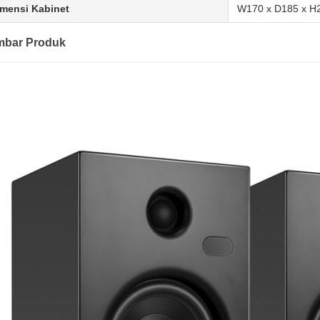
mensi Kabinet
W170 x D185 x 
bar Produk