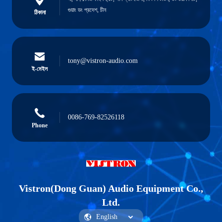
গুয়াং ডং প্রদেশ, চীন
ঠিকানা
tony@vistron-audio.com
ই-মেইল
0086-769-82526118
Phone
Vistron(Dong Guan) Audio Equipment Co.,
Ltd.