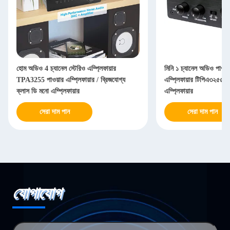
হোম অডিও 4 চ্যানেল স্টেরিও এম্প্লিফায়ার
মিনি ১ চ্যানেল অডিও পাওয়া
TPA3255 পাওয়ার এম্প্লিফায়ার / ব্রিজযোগ্য
এম্প্লিফায়ার টিপিএ৩২৫৫ 
ক্লাস ডি মনো এম্প্লিফায়ার
এম্প্লিফায়ার
সেরা দাম পান
সেরা দাম পান
যোগাযোগ