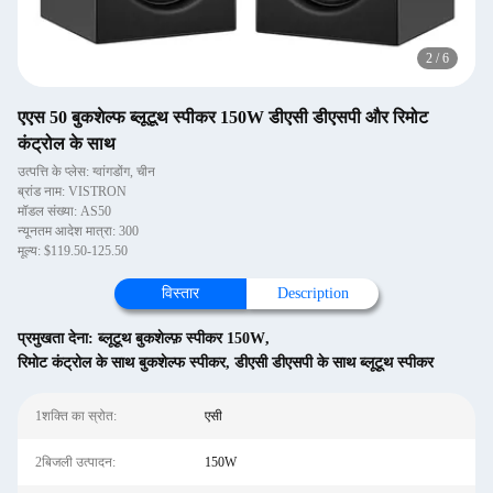
2
/
6
एएस 50 बुकशेल्फ ब्लूटूथ स्पीकर 150W डीएसी डीएसपी और रिमोट
कंट्रोल के साथ
उत्पत्ति के प्लेस: ग्वांगडोंग, चीन
ब्रांड नाम: VISTRON
मॉडल संख्या: AS50
न्यूनतम आदेश मात्रा: 300
मूल्य: $119.50-125.50
विस्तार
Description
प्रमुखता देना:
ब्लूटूथ बुकशेल्फ़ स्पीकर 150W
,
रिमोट कंट्रोल के साथ बुकशेल्फ स्पीकर
,
डीएसी डीएसपी के साथ ब्लूटूथ स्पीकर
1शक्ति का स्रोत:
एसी
2बिजली उत्पादन:
150W