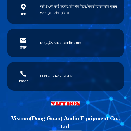
नहीं.17,जी काई स्ट्रीट,सोंग गैंग जिला,चिंग शी टाउन,डोंग गुआन
शहर,गुआंग डोंग प्रांत,चीन
पता
tony@vistron-audio.com
ईमेल
0086-769-82526118
Phone
Vistron(Dong Guan) Audio Equipment Co.,
Ltd.