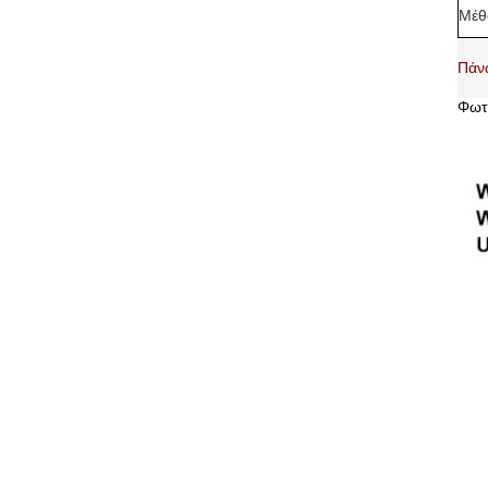
Μέθ
Πάνω
Φωτ