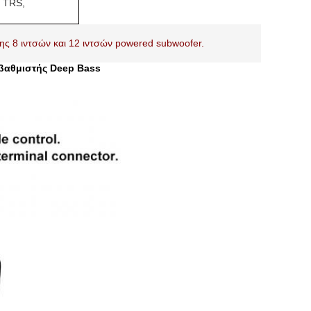
' TRS,
ς 8 ιντσών και 12 ιντσών powered subwoofer.
βαθμιστής Deep Bass