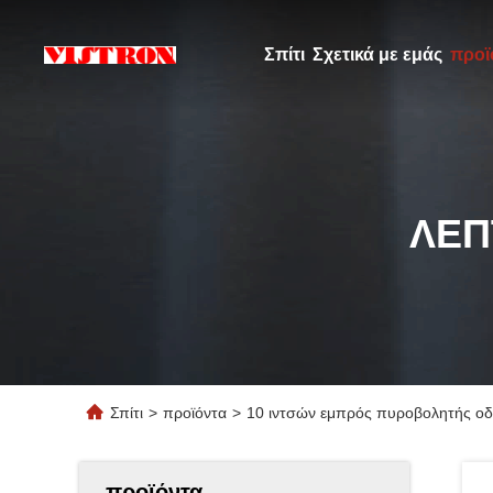
Σπίτι
Σχετικά με εμάς
προϊ
ΛΕΠ
Σπίτι
>
προϊόντα
>
10 ιντσών εμπρός πυροβολητής ο
προϊόντα