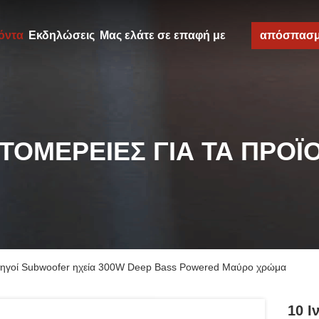
όντα
Εκδηλώσεις
Μας ελάτε σε επαφή με
απόσπασ
ΤΟΜΈΡΕΙΕΣ ΓΙΑ ΤΑ ΠΡΟΪ
δηγοί Subwoofer ηχεία 300W Deep Bass Powered Μαύρο χρώμα
10 Ι