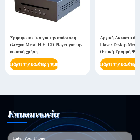
Χρησιμοποιείται για την απόσταση
Αρχική Ακουστικό Si
ελέγχου Metal HiFi CD Player για την
Player Desktp Media
οικιακή χρήση
Οπτική Γραμμή Ψηφ
Πάρτε την καλύτερη τιμή
Πάρτε την καλύτερη
Επικοινωνία