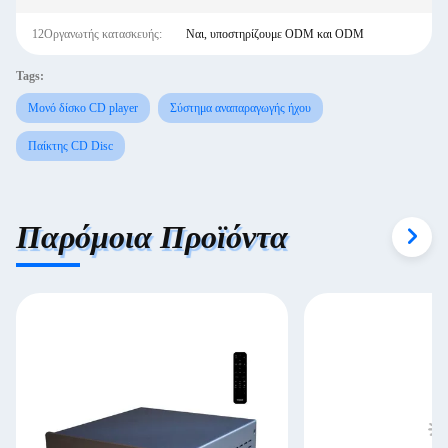
12Οργανωτής κατασκευής:
Ναι, υποστηρίζουμε ODM και ODM
Tags:
Μονό δίσκο CD player
Σύστημα αναπαραγωγής ήχου
Παίκτης CD Disc
Παρόμοια Προϊόντα