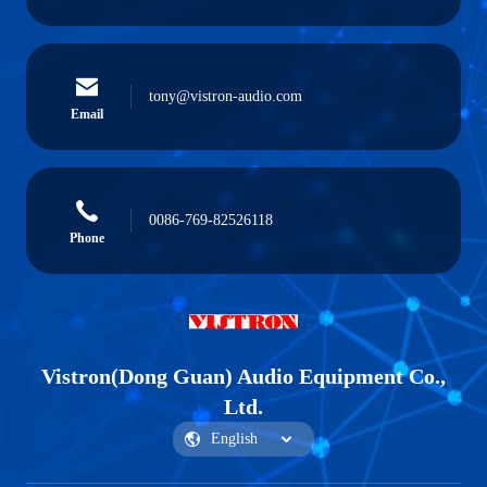
tony@vistron-audio.com
Email
0086-769-82526118
Phone
Vistron(Dong Guan) Audio Equipment Co.,
Ltd.