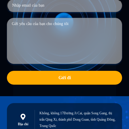
Gửi đi
Không, không.17Đường Ji Cai, quận Song Gang, thị
trấn Qing Xi, thành phố Dong Guan, tỉnh Quảng Đông,
Địa chỉ
Trung Quốc