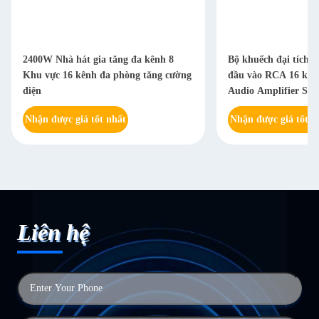
2400W Nhà hát gia tăng đa kênh 8
Bộ khuếch đại tích h
Khu vực 16 kênh đa phòng tăng cường
đầu vào RCA 16 kên
điện
Audio Amplifier Sys
Nhận được giá tốt nhất
Nhận được giá tốt n
Liên hệ