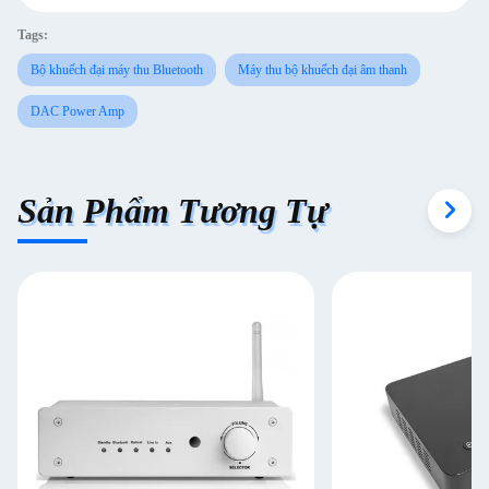
Tags:
Bộ khuếch đại máy thu Bluetooth
Máy thu bộ khuếch đại âm thanh
DAC Power Amp
Sản Phẩm Tương Tự