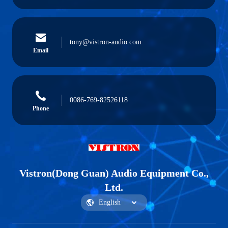
tony@vistron-audio.com
Email
0086-769-82526118
Phone
Vistron(Dong Guan) Audio Equipment Co.,
Ltd.