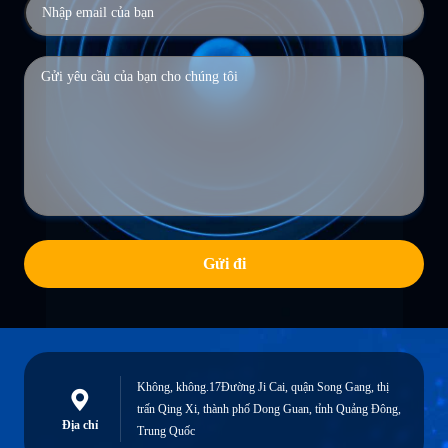
Gửi đi
Không, không.17Đường Ji Cai, quận Song Gang, thị
trấn Qing Xi, thành phố Dong Guan, tỉnh Quảng Đông,
Địa chỉ
Trung Quốc