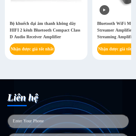
Bộ khuếch đại âm thanh không dây
Bluetooth WiFi Mul
HIFI 2 kênh Bluetooth Compact Class
Streamer Amplifier 
D Audio Receiver Amplifier
Streaming Amplifier
Nhận được giá tốt nhất
Nhận được giá tốt n
Liên hệ