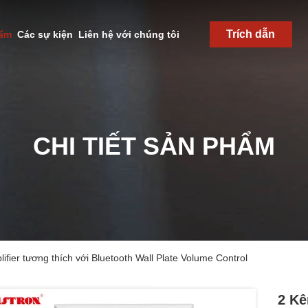
Trích dẫn
hẩm
Các sự kiện
Liên hệ với chúng tôi
CHI TIẾT SẢN PHẨM
ifier tương thích với Bluetooth Wall Plate Volume Control
2 Kê