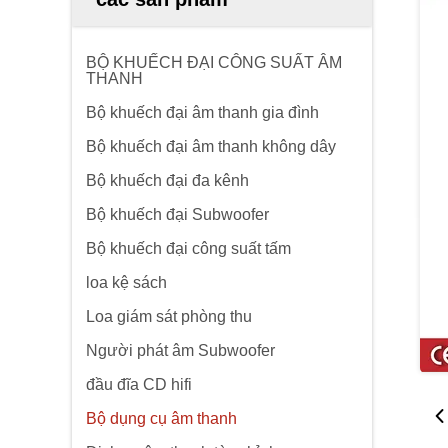
BỘ KHUẾCH ĐẠI CÔNG SUẤT ÂM
THANH
Bộ khuếch đại âm thanh gia đình
Bộ khuếch đại âm thanh không dây
Bộ khuếch đại đa kênh
Bộ khuếch đại Subwoofer
Bộ khuếch đại công suất tấm
loa kệ sách
Loa giám sát phòng thu
Người phát âm Subwoofer
đầu đĩa CD hifi
Bộ dụng cụ âm thanh