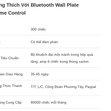
g Thích Với Bluetooth Wall Plate
me Control
300 chiếc
:
Có thể đàm phán
Bộ khuếch đại một mảnh trong hộp quà
 Tiêu Chuẩn:
tặng, amp 6 chiếc trong thùng carton
ian Giao Hàng:
35-45 ngày
g Thức Thanh
T/T, L/C, Công Đoàn Phương Tây, Paypal
ăng Cung Cấp:
80000 chiếc mỗi tháng