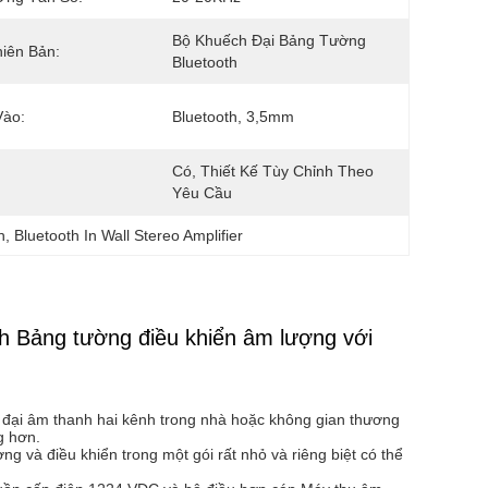
Bộ Khuếch Đại Bảng Tường 
iên Bản:
Bluetooth
Vào:
Bluetooth, 3,5mm
Có, Thiết Kế Tùy Chỉnh Theo 
Yêu Cầu
h
, 
Bluetooth In Wall Stereo Amplifier
nh Bảng tường điều khiển âm lượng với
 đại âm thanh hai kênh trong nhà hoặc không gian thương
g hơn.
ng và điều khiển trong một gói rất nhỏ và riêng biệt có thể