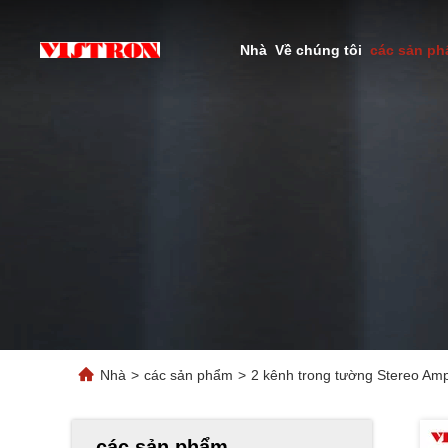
Nhà
Về chúng tôi
các sản p
Nhà
>
các sản phẩm
>
2 kênh trong tường Stereo Ampl
các sản phẩm