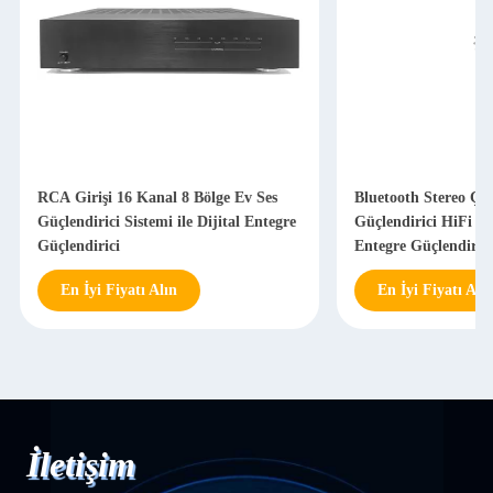
RCA Girişi 16 Kanal 8 Bölge Ev Ses
Bluetooth Stereo Çok
Güçlendirici Sistemi ile Dijital Entegre
Güçlendirici HiFi D S
Güçlendirici
Entegre Güçlendiric
En İyi Fiyatı Alın
En İyi Fiyatı Alın
İletişim