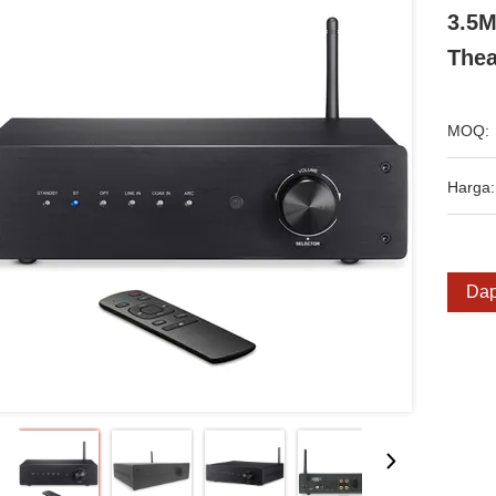
3.5M
Thea
MOQ:
Harga:
Dap