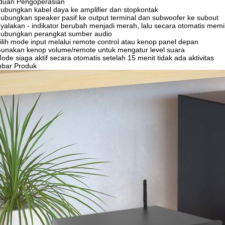
duan Pengoperasian
ubungkan kabel daya ke amplifier dan stopkontak
ubungkan speaker pasif ke output terminal dan subwoofer ke subout
yalakan - indikator berubah menjadi merah, lalu secara otomatis mem
ubungkan perangkat sumber audio
ilih mode input melalui remote control atau kenop panel depan
unakan kenop volume/remote untuk mengatur level suara
ode siaga aktif secara otomatis setelah 15 menit tidak ada aktivitas
bar Produk