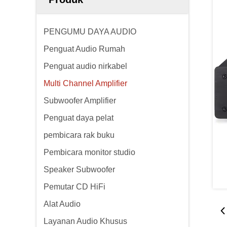
PENGUMU DAYA AUDIO
Penguat Audio Rumah
Penguat audio nirkabel
Multi Channel Amplifier
Subwoofer Amplifier
Penguat daya pelat
pembicara rak buku
Pembicara monitor studio
Speaker Subwoofer
Pemutar CD HiFi
Alat Audio
Layanan Audio Khusus