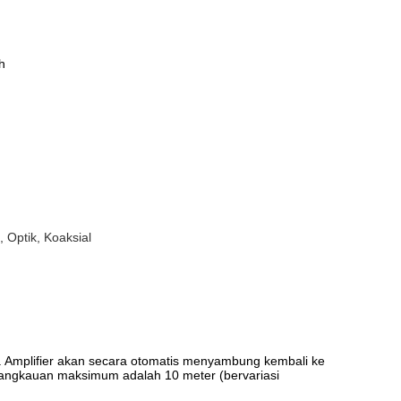
h
 Optik, Koaksial
 Amplifier akan secara otomatis menyambung kembali ke
. Jangkauan maksimum adalah 10 meter (bervariasi