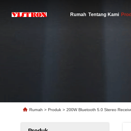
Rumah
Tentang Kami
Pro
Rumah
>
Produk
>
200W Bluetooth 5.0 Stereo Receive
Produk