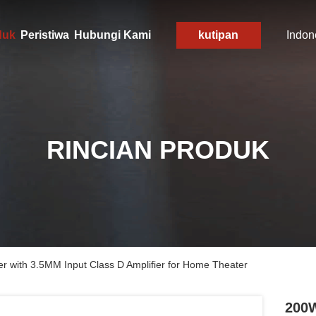
duk
Peristiwa
Hubungi Kami
kutipan
Indon
RINCIAN PRODUK
r with 3.5MM Input Class D Amplifier for Home Theater
200W