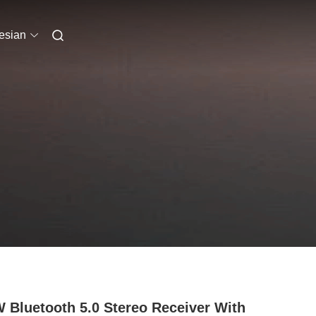
esian
 Bluetooth 5.0 Stereo Receiver With