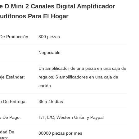
e D Mini 2 Canales Digital Amplificador
udífonos Para El Hogar
De Producción:
300 piezas
Negociable
Un amplificador de una pieza en una caja de
je Estándar:
regalos, 6 amplificadores en una caja de
cartón
o De Entrega:
35 a 45 días
o De Pago:
T/T, L/C, Western Union y Paypal
idad De
80000 piezas por mes
stro: