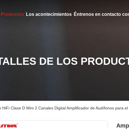
Productos
Los acontecimientos
Éntrenos en contacto co
TALLES DE LOS PRODUC
 HiFi Clase D Mini 2 Canales Digital Amplificador de Audífonos para e
Ampl