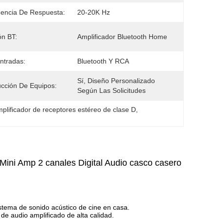
encia De Respuesta:
20-20K Hz
ón BT:
Amplificador Bluetooth Home
ntradas:
Bluetooth Y RCA
Sí, Diseño Personalizado 
cción De Equipos:
Según Las Solicitudes
plificador de receptores estéreo de clase D
, 
Mini Amp 2 canales Digital Audio casco casero
istema de sonido acústico de cine en casa.
 de audio amplificado de alta calidad.