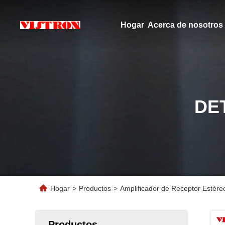
Hogar
Acerca de nosotros
DE
Hogar
>
Productos
>
Amplificador de Receptor Estéreo
Productos