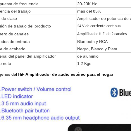
puesta de frecuencia
20-20K Hz
iencia del trabajo
más del 85%
 de clase
Amplificador de potencia de 
ión de trabajo del producto
24 V de corriente continua
ero de canales
Amplificador HIFI de 2 canales
odos de entrada
Bluetooth y RCA
or de acabado
Negro, Blanco y Plata
rial del panel del amplificador
de aluminio
o neto
1.2 Kgs
enes del HiFi
Amplificador de audio estéreo para el hogar