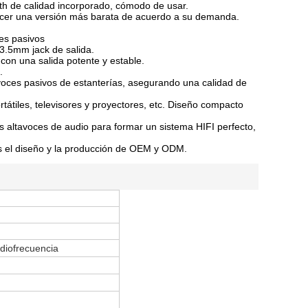
ooth de calidad incorporado, cómodo de usar.
acer una versión más barata de acuerdo a su demanda.
ces pasivos
 3.5mm jack de salida.
con una salida potente y estable.
.
avoces pasivos de estanterías, asegurando una calidad de
tátiles, televisores y proyectores, etc. Diseño compacto
us altavoces de audio para formar un sistema HIFI perfecto,
s el diseño y la producción de OEM y ODM.
diofrecuencia