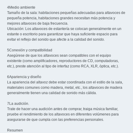
4Medio ambiente
Tamaño de la sala: habitaciones pequeñas adecuadas para altavoces de
pequeña potencia, habitaciones grandes necesitan más potencia y
mejores altavoces de baja frecuencia.
Ubicación: Los altavoces de estantería se colocan generalmente en un
estante o escritorio para garantizar que haya suficiente espacio para
evitar el reflejo del sonido que afecte a la calidad del sonido.
5Conexión y compatibilidad
Asegúrese de que los altavoces sean compatibles con el equipo
existente (como amplificadores, reproductores de CD, computadoras,
etc.), preste atención al tipo de interfaz (como RCA, XLR, óptica, etc.).
6Apariencia y diseño
La apariencia del altavoz debe estar coordinada con el estilo de la sala,
materiales comunes como madera, metal, etc., los altavoces de madera
generalmente tienen una calidad de sonido más cálida.
7La audición.
Trate de hacer una audición antes de comprar, traiga música familiar,
pruebe el rendimiento de los altavoces en diferentes volúmenes para
asegurarse de que cumpla con las preferencias personales.
Resumen