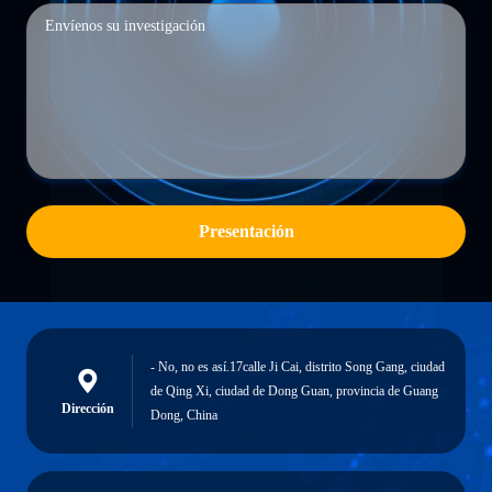
Presentación
- No, no es así.17calle Ji Cai, distrito Song Gang, ciudad
de Qing Xi, ciudad de Dong Guan, provincia de Guang
Dirección
Dong, China