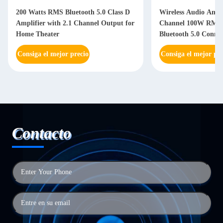
200 Watts RMS Bluetooth 5.0 Class D
Wireless Audio Ampli
Amplifier with 2.1 Channel Output for
Channel 100W RMS 
Home Theater
Bluetooth 5.0 Connec
Consiga el mejor precio
Consiga el mejor pre
Contacto