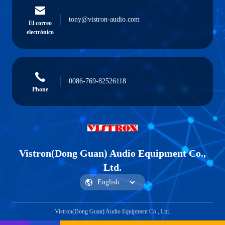
tony@vistron-audio.com
El correo
electrónico
0086-769-82526118
Phone
Vistron(Dong Guan) Audio Equipment Co.,
Ltd.
Vistron(Dong Guan) Audio Equipment Co., Ltd.