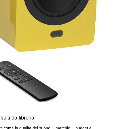
lanti da libreria
ti come la qualità del suono, il marchio, il budget e