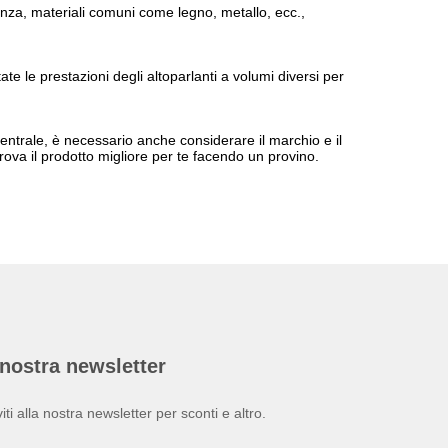
tanza, materiali comuni come legno, metallo, ecc.,
te le prestazioni degli altoparlanti a volumi diversi per
 centrale, è necessario anche considerare il marchio e il
rova il prodotto migliore per te facendo un provino.
nostra newsletter
viti alla nostra newsletter per sconti e altro.