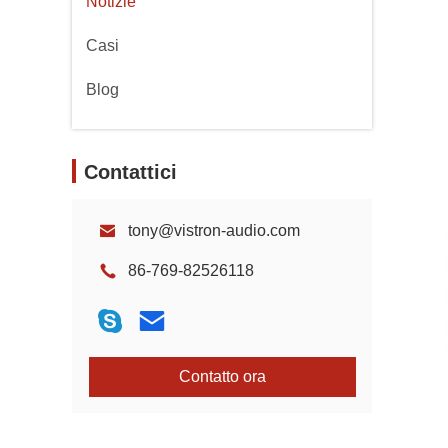
Notizie
Casi
Blog
Contattici
tony@vistron-audio.com
86-769-82526118
Contatto ora