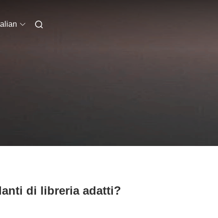
talian
anti di libreria adatti?