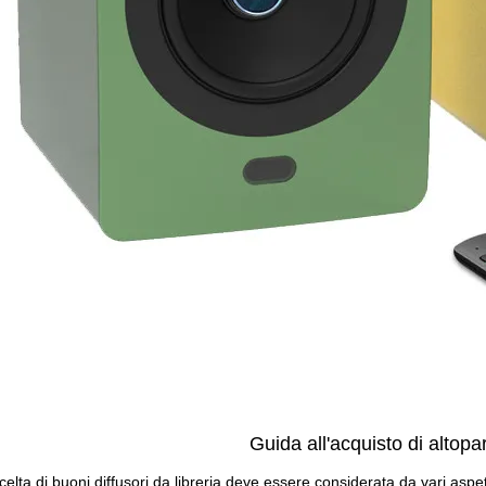
Guida all'acquisto di altopar
celta di buoni diffusori da libreria deve essere considerata da vari aspet