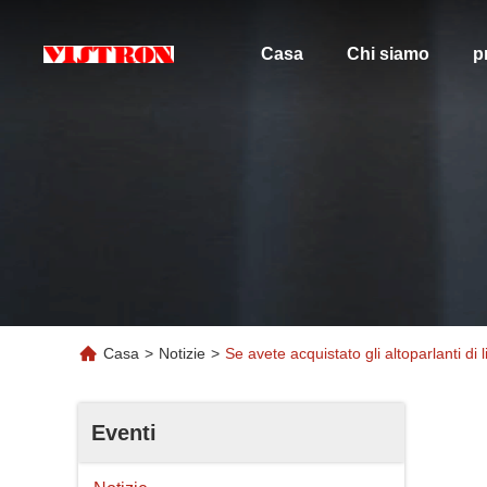
Casa
Chi siamo
p
Casa
>
Notizie
>
Se avete acquistato gli altoparlanti di l
Eventi