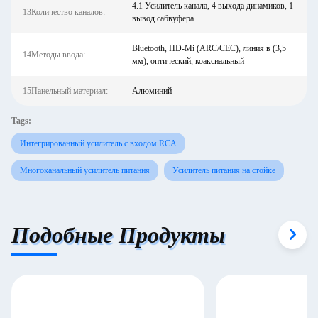
4.1 Усилитель канала, 4 выхода динамиков, 1
13Количество каналов:
вывод сабвуфера
Bluetooth, HD-Mi (ARC/CEC), линия в (3,5
14Методы ввода:
мм), оптический, коаксиальный
15Панельный материал:
Алюминий
Tags:
Интегрированный усилитель с входом RCA
Многоканальный усилитель питания
Усилитель питания на стойке
Подобные Продукты