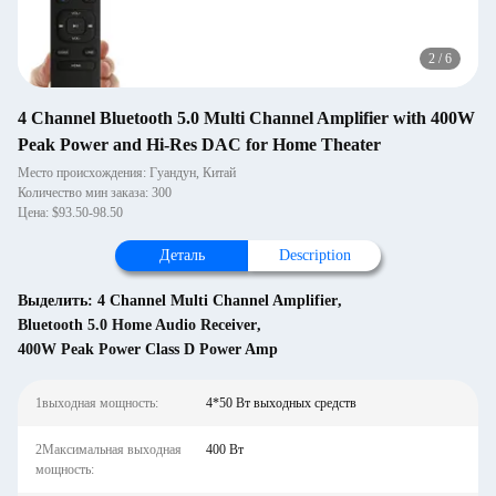
2
/
6
4 Channel Bluetooth 5.0 Multi Channel Amplifier with 400W
Peak Power and Hi-Res DAC for Home Theater
Место происхождения: Гуандун, Китай
Количество мин заказа: 300
Цена: $93.50-98.50
Деталь
Description
Выделить:
4 Channel Multi Channel Amplifier
,
Bluetooth 5.0 Home Audio Receiver
,
400W Peak Power Class D Power Amp
1выходная мощность:
4*50 Вт выходных средств
2Максимальная выходная
400 Вт
мощность: