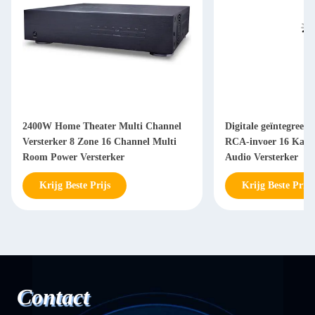
2400W Home Theater Multi Channel
Digitale geïntegreerd
Versterker 8 Zone 16 Channel Multi
RCA-invoer 16 Kana
Room Power Versterker
Audio Versterker
Krijg Beste Prijs
Krijg Beste Prijs
Contact