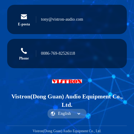
tony@vistron-audio.com
E-posta
0086-769-82526118
Phone
Vistron(Dong Guan) Audio Equipment Co.,
Ltd.
Vistron(Dong Guan) Audio Equipment Co., Ltd.