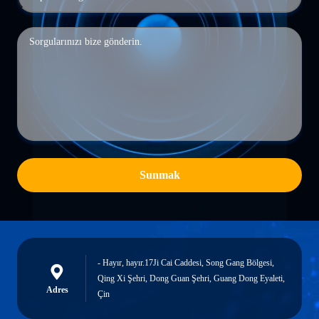
Sunmak
- Hayır, hayır.17Ji Cai Caddesi, Song Gang Bölgesi,
Qing Xi Şehri, Dong Guan Şehri, Guang Dong Eyaleti,
Adres
Çin