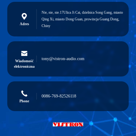
Nie, nie, nie.17Ulica Ji Cai, dzielnica Song Gang, miasto
Qing Xi, miasto Dong Guan, prowincja Guang Dong,
Adres
Chiny
tony@vistron-audio.com
Wiadomość
elektroniczna
0086-769-82526118
Phone