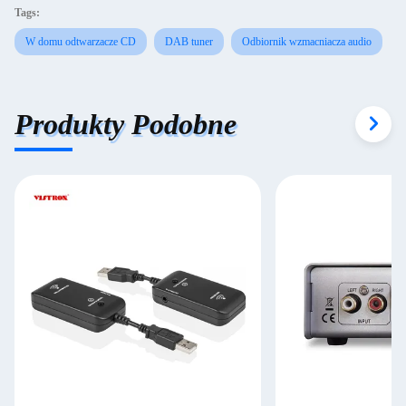
Tags:
W domu odtwarzacze CD
DAB tuner
Odbiornik wzmacniacza audio
Produkty Podobne