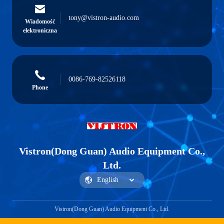
tony@vistron-audio.com
Wiadomość
elektroniczna
0086-769-82526118
Phone
Vistron(Dong Guan) Audio Equipment Co.,
Ltd.
Vistron(Dong Guan) Audio Equipment Co., Ltd.