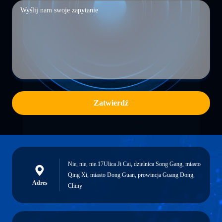
Zatwierdź
Nie, nie, nie.17Ulica Ji Cai, dzielnica Song Gang, miasto
Qing Xi, miasto Dong Guan, prowincja Guang Dong,
Adres
Chiny