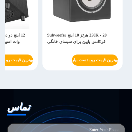
20 - 250K هرتز 10 اینچ Subwoofer
فرکانس پایین برای سینمای خانگی
وات اسپیکرها
بهترین قیمت رو بدست بیار
بهترین قیمت رو بدس
تماس