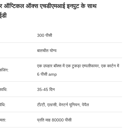
वर ऑप्टिकल ऑक्स एचडीएमआई इनपुट के साथ
डी
300 पीसी
बातचीत योग्य
एक उपहार बॉक्स में एक टुकड़ा एम्पलीफायर, एक कार्टन में
ेजिंग:
6 पीसी amp
वधि:
35-45 दिन
िधि:
टी/टी, एल/सी, वेस्टर्न यूनियन, पेपैल
षमता:
प्रति माह 80000 पीसी