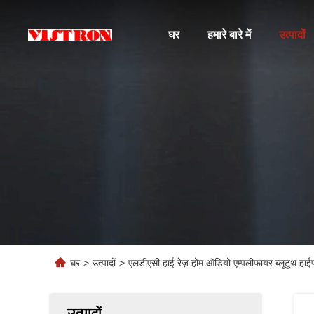
घर
हमारे बारे में
उत्पादों
घर
>
उत्पादों
>
एलडीएसी हाई रेज़ होम ऑडियो एम्पलीफायर ब्लूटूथ
उत्पादों