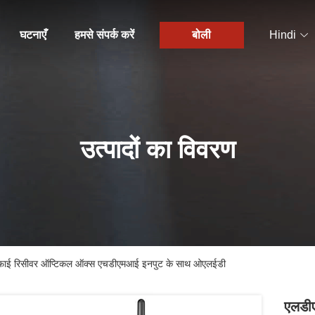
घटनाएँ
हमसे संपर्क करें
बोली
Hindi
उत्पादों का विवरण
 हाईफाई रिसीवर ऑप्टिकल ऑक्स एचडीएमआई इनपुट के साथ ओएलईडी
एलडीए