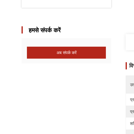
हमसे संपर्क करें
अब संपर्क करें
वि
उत्
प्
प्
शक