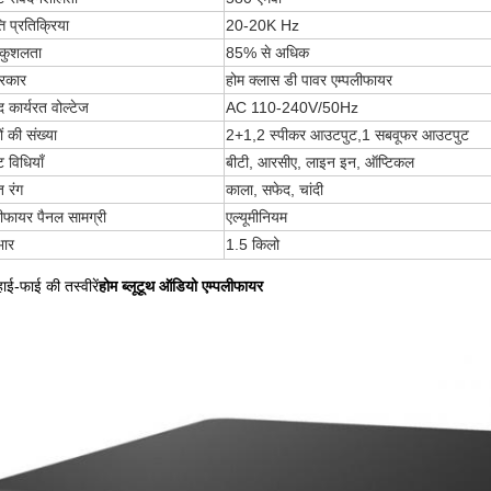
ति प्रतिक्रिया
20-20K Hz
य कुशलता
85% से अधिक
प्रकार
होम क्लास डी पावर एम्पलीफायर
द कार्यरत वोल्टेज
AC 110-240V/50Hz
ं की संख्या
2+1,2 स्पीकर आउटपुट,1 सबवूफर आउटपुट
 विधियाँ
बीटी, आरसीए, लाइन इन, ऑप्टिकल
त रंग
काला, सफेद, चांदी
लीफायर पैनल सामग्री
एल्यूमीनियम
भार
1.5 किलो
ाई-फाई की तस्वीरें
होम ब्लूटूथ ऑडियो एम्पलीफायर