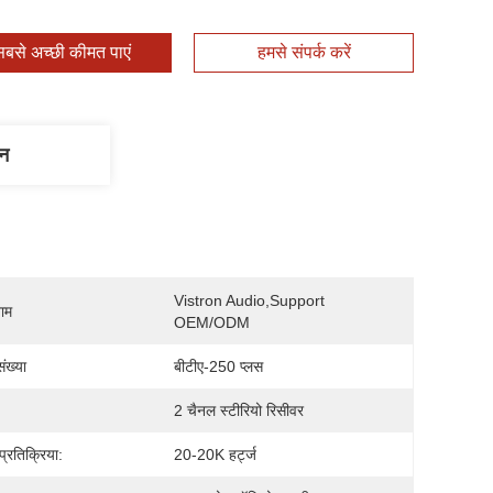
बसे अच्छी कीमत पाएं
हमसे संपर्क करें
णन
Vistron Audio,support 
नाम
OEM/ODM
ंख्या
बीटीए-250 प्लस
2 चैनल स्टीरियो रिसीवर
 प्रतिक्रिया:
20-20K हर्ट्ज