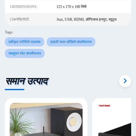
14DIMENSIONS:
125 x 170 x 180 मिमी
15कनेक्टिविटी:
Aux, USB, HDMI, ऑप्टिकल इनपुट, ब्लूटूथ
Tags:
एकीकृत स्टीरियो प्रवर्धक
हाइफी पावर ऑडियो एम्पलीफायर
सबवूफर प्लेट एम्पलीफायर
समान उत्पाद