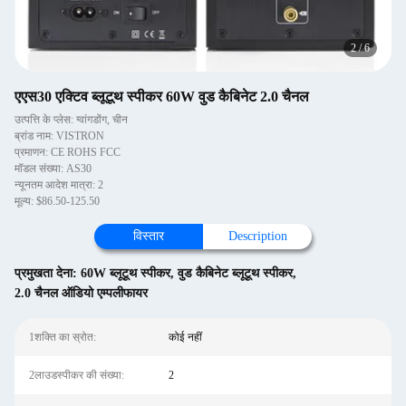
2
/
6
एएस30 एक्टिव ब्लूटूथ स्पीकर 60W वुड कैबिनेट 2.0 चैनल
उत्पत्ति के प्लेस: ग्वांगडोंग, चीन
ब्रांड नाम: VISTRON
प्रमाणन: CE ROHS FCC
मॉडल संख्या: AS30
न्यूनतम आदेश मात्रा: 2
मूल्य: $86.50-125.50
विस्तार
Description
प्रमुखता देना:
60W ब्लूटूथ स्पीकर
,
वुड कैबिनेट ब्लूटूथ स्पीकर
,
2.0 चैनल ऑडियो एम्पलीफायर
1शक्ति का स्रोत:
कोई नहीं
2लाउडस्पीकर की संख्या:
2