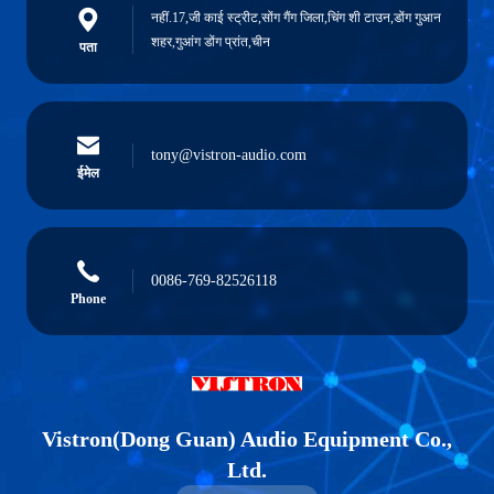
नहीं.17,जी काई स्ट्रीट,सोंग गैंग जिला,चिंग शी टाउन,डोंग गुआन
शहर,गुआंग डोंग प्रांत,चीन
पता
tony@vistron-audio.com
ईमेल
0086-769-82526118
Phone
Vistron(Dong Guan) Audio Equipment Co.,
Ltd.