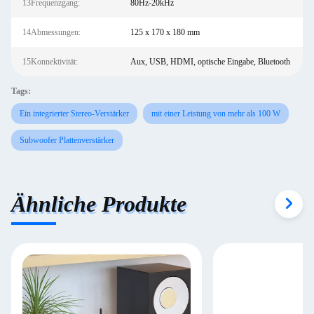
13Frequenzgang:
80Hz-20kHz
14Abmessungen:
125 x 170 x 180 mm
15Konnektivität:
Aux, USB, HDMI, optische Eingabe, Bluetooth
Tags:
Ein integrierter Stereo-Verstärker
mit einer Leistung von mehr als 100 W
Subwoofer Plattenverstärker
Ähnliche Produkte