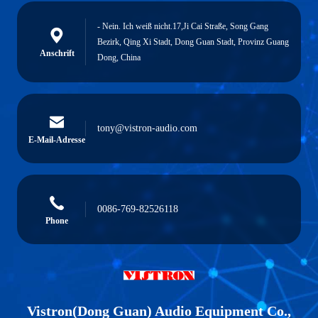
- Nein. Ich weiß nicht.17,Ji Cai Straße, Song Gang
Bezirk, Qing Xi Stadt, Dong Guan Stadt, Provinz Guang
Anschrift
Dong, China
tony@vistron-audio.com
E-Mail-Adresse
0086-769-82526118
Phone
Vistron(Dong Guan) Audio Equipment Co.,