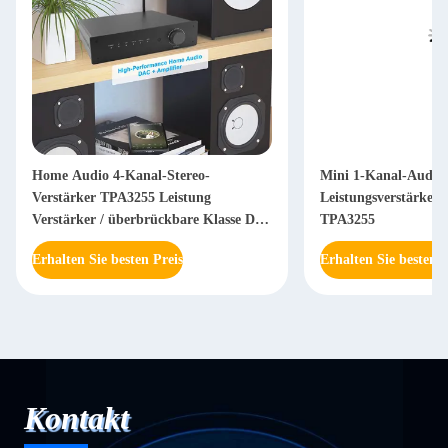
Home Audio 4-Kanal-Stereo-
Mini 1-Kanal-Audio
Verstärker TPA3255 Leistung
Leistungsverstärke
Verstärker / überbrückbare Klasse D
TPA3255
Mono-Verstärker
Erhalten Sie besten Preis
Erhalten Sie besten P
Kontakt