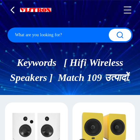
Keywords [ Hifi Wireless
Speakers ] Match 109 उत्पादों.