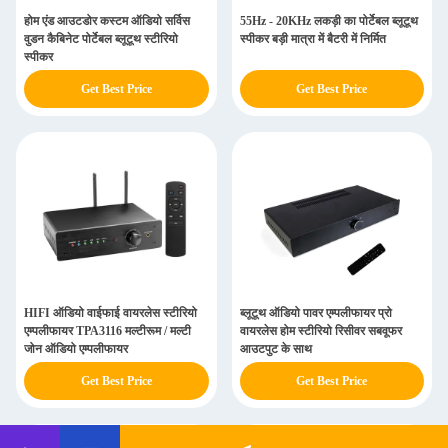
होम एंड आउटडोर कस्टम ऑडियो सर्विस
55Hz - 20KHz लकड़ी का पोर्टेबल ब्लूटूथ
वुडन कैबिनेट पोर्टेबल ब्लूटूथ स्टीरियो
स्पीकर बड़ी मात्रा में बैटरी में निर्मित
स्पीकर
Get Best Price
Get Best Price
HIFI ऑडियो वाईफाई वायरलेस स्टीरियो
ब्लूटूथ ऑडियो पावर एम्पलीफायर प्रो
एम्पलीफायर TPA3116 मल्टीरूम / मल्टी
वायरलेस होम स्टीरियो रिसीवर सबवूफर
जोन ऑडियो एम्पलीफायर
आउटपुट के साथ
Get Best Price
Get Best Price