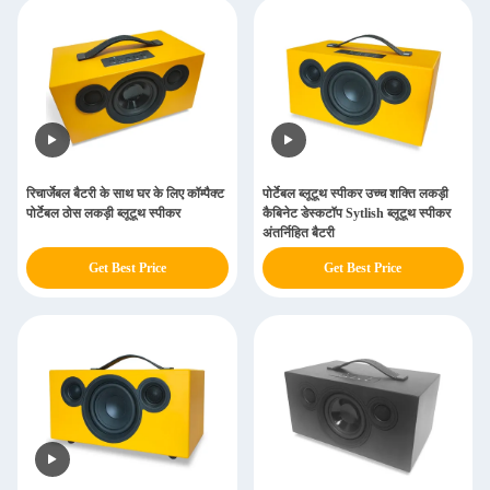
रिचार्जेबल बैटरी के साथ घर के लिए कॉम्पैक्ट
पोर्टेबल ब्लूटूथ स्पीकर उच्च शक्ति लकड़ी
पोर्टेबल ठोस लकड़ी ब्लूटूथ स्पीकर
कैबिनेट डेस्कटॉप Sytlish ब्लूटूथ स्पीकर
अंतर्निहित बैटरी
Get Best Price
Get Best Price