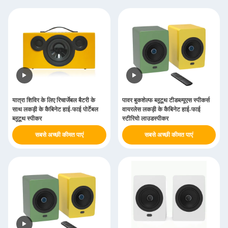
यात्रा शिविर के लिए रिचार्जेबल बैटरी के
पावर बुकशेल्फ ब्लूटूथ टीडब्ल्यूएस स्पीकर्स
साथ लकड़ी के कैबिनेट हाई-फाई पोर्टेबल
वायरलेस लकड़ी के कैबिनेट हाई-फाई
ब्लूटूथ स्पीकर
स्टीरियो लाउडस्पीकर
सबसे अच्छी कीमत पाएं
सबसे अच्छी कीमत पाएं