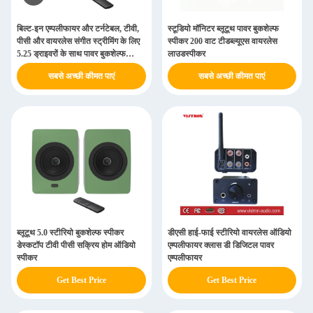
बिल्ट-इन एम्पलीफायर और टर्नटेबल, टीवी,
स्टूडियो मॉनिटर ब्लूटूथ पावर बुकशेल्फ
पीसी और वायरलेस संगीत स्ट्रीमिंग के लिए
स्पीकर 200 वाट टीडब्ल्यूएस वायरलेस
5.25 ड्राइवरों के साथ पावर बुकशेल्फ
लाउडस्पीकर
स्पीकर
सबसे अच्छी कीमत पाएं
सबसे अच्छी कीमत पाएं
ब्लूटूथ 5.0 स्टीरियो बुकशेल्फ स्पीकर
डीएसी हाई-फाई स्टीरियो वायरलेस ऑडियो
डेस्कटॉप टीवी पीसी सक्रिय होम ऑडियो
एम्पलीफायर क्लास डी डिजिटल पावर
स्पीकर
एम्पलीफायर
Get Best Price
Get Best Price