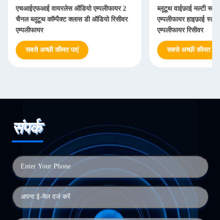
एचआईएफआई वायरलेस ऑडियो एम्पलीफायर 2
ब्लूटूथ वाईफ़ाई मल्टी रूम
चैनल ब्लूटूथ कॉम्पैक्ट क्लास डी ऑडियो रिसीवर
एम्पलीफायर हाइफ़ाई स्टीरिय
एम्पलीफायर
एम्पलीफायर रिसीवर
सबसे अच्छी कीमत पाएं
सबसे अच्छी कीमत पाएं
संपर्क