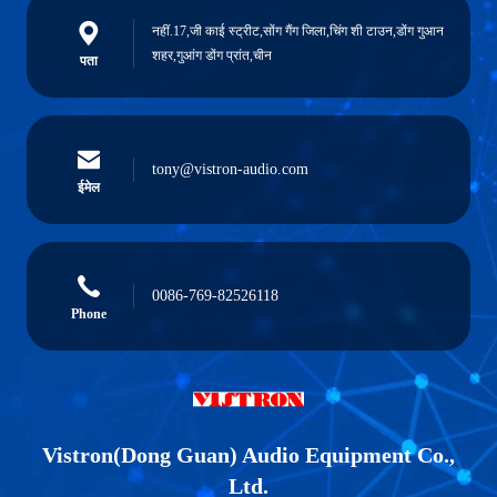
नहीं.17,जी काई स्ट्रीट,सोंग गैंग जिला,चिंग शी टाउन,डोंग गुआन
शहर,गुआंग डोंग प्रांत,चीन
पता
tony@vistron-audio.com
ईमेल
0086-769-82526118
Phone
Vistron(Dong Guan) Audio Equipment Co.,
Ltd.