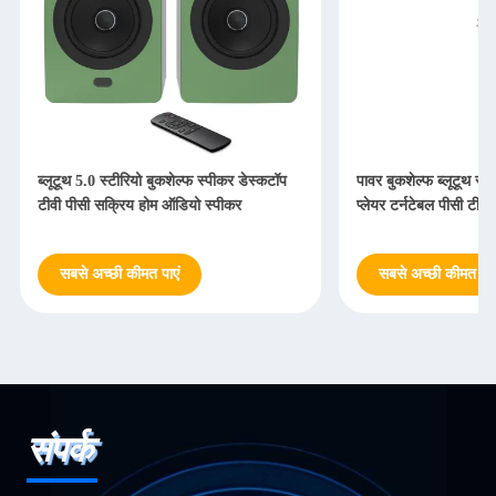
ब्लूटूथ 5.0 स्टीरियो बुकशेल्फ स्पीकर डेस्कटॉप
पावर बुकशेल्फ ब्लूटूथ स्
टीवी पीसी सक्रिय होम ऑडियो स्पीकर
प्लेयर टर्नटेबल पीसी टीवी 
सबसे अच्छी कीमत पाएं
सबसे अच्छी कीमत पाएं
संपर्क