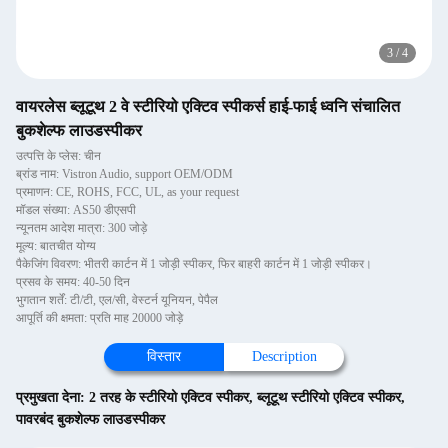
3
/
4
वायरलेस ब्लूटूथ 2 वे स्टीरियो एक्टिव स्पीकर्स हाई-फाई ध्वनि संचालित
बुकशेल्फ लाउडस्पीकर
उत्पत्ति के प्लेस: चीन
ब्रांड नाम: Vistron Audio, support OEM/ODM
प्रमाणन: CE, ROHS, FCC, UL, as your request
मॉडल संख्या: AS50 डीएसपी
न्यूनतम आदेश मात्रा: 300 जोड़े
मूल्य: बातचीत योग्य
पैकेजिंग विवरण: भीतरी कार्टन में 1 जोड़ी स्पीकर, फिर बाहरी कार्टन में 1 जोड़ी स्पीकर।
प्रसव के समय: 40-50 दिन
भुगतान शर्तें: टी/टी, एल/सी, वेस्टर्न यूनियन, पेपैल
आपूर्ति की क्षमता: प्रति माह 20000 जोड़े
विस्तार
Description
प्रमुखता देना:
2 तरह के स्टीरियो एक्टिव स्पीकर
,
ब्लूटूथ स्टीरियो एक्टिव स्पीकर
,
पावरबंद बुकशेल्फ लाउडस्पीकर