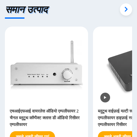
समान उत्पाद
एचआईएफआई वायरलेस ऑडियो एम्पलीफायर 2
ब्लूटूथ वाईफ़ाई मल्टी रूम
चैनल ब्लूटूथ कॉम्पैक्ट क्लास डी ऑडियो रिसीवर
एम्पलीफायर हाइफ़ाई स्टीरिय
एम्पलीफायर
एम्पलीफायर रिसीवर
सबसे अच्छी कीमत पाएं
सबसे अच्छी कीमत पाएं