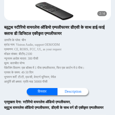
2
/
4
ब्लूटूथ स्टीरियो वायरलेस ऑडियो एम्पलीफायर डीएसी के साथ हाई-फाई
क्लास डी डिजिटल एकीकृत एम्पलीफायर
उत्पत्ति के प्लेस: चीन
ब्रांड नाम: Vistron Audio, support OEM/ODM
प्रमाणन: CE, ROHS, FCC, UL, as your request
मॉडल संख्या: बीटीए-2100
न्यूनतम आदेश मात्रा: 300 पीसी
मूल्य: बातचीत योग्य
पैकेजिंग विवरण: एक बॉक्स में 1 पीस एम्पलीफायर, फिर एक कार्टन में 6 पीस।
प्रसव के समय: 40-50 दिन
भुगतान शर्तें: टी/टी, एल/सी, वेस्टर्न यूनियन, पेपैल
आपूर्ति की क्षमता: प्रति माह 50000 पीसी
विस्तार
Description
प्रमुखता देना:
स्टीरियो वायरलेस ऑडियो एम्पलीफायर
,
ब्लूटूथ वायरलेस ऑडियो एम्पलीफायर
,
डीएसी के साथ वर्ग डी एकीकृत एम्पलीफायर