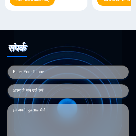
संपर्क