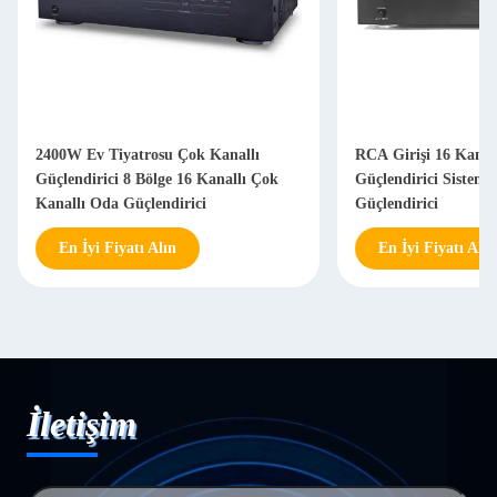
2400W Ev Tiyatrosu Çok Kanallı
RCA Girişi 16 Kanal
Güçlendirici 8 Bölge 16 Kanallı Çok
Güçlendirici Sistemi 
Kanallı Oda Güçlendirici
Güçlendirici
En İyi Fiyatı Alın
En İyi Fiyatı Alın
İletişim