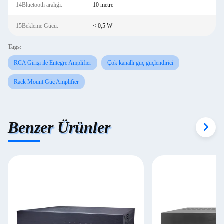
14Bluetooth aralığı:
10 metre
15Bekleme Gücü:
< 0,5 W
Tags:
RCA Girişi ile Entegre Amplifier
Çok kanallı güç güçlendirici
Rack Mount Güç Amplifier
Benzer Ürünler