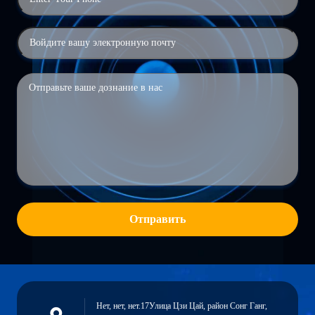
Отправить
Нет, нет, нет.17Улица Цзи Цай, район Сонг Ганг,