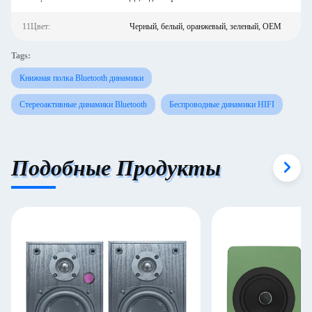
11Цвет:
Черный, белый, оранжевый, зеленый, OEM
Tags:
Книжная полка Bluetooth динамики
Стереоактивные динамики Bluetooth
Беспроводные динамики HIFI
Подобные Продукты