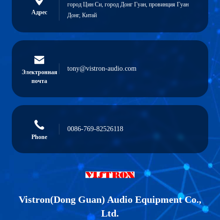
город Цин Си, город Донг Гуан, провинция Гуан
Адрес
Донг, Китай
tony@vistron-audio.com
Электронная
почта
0086-769-82526118
Phone
Vistron(Dong Guan) Audio Equipment Co.,
Ltd.