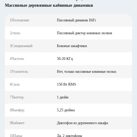
Массивные деревянные кабинные динамики
1Положение:
Пассивный динамик HiFi
2стиль:
Пассивный диктор книжных полков
3Специальный:
Боковые шкафчики
4Частота:
50-20 КГц
5Усилитель:
Нет, только пассивные книжные полки.
6Сила:
150 Вт RMS
7Твиттер:
1 дюйм
8Вьюфер:
5,25 дюйма
9Кабинет:
Диктофон из деревянного шкафа
10Пары:
Да, 2 диктофона