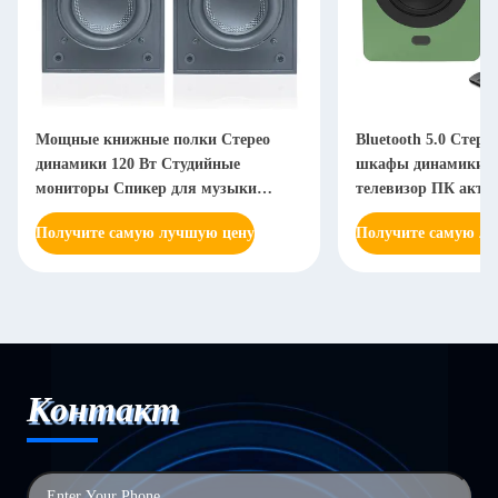
Мощные книжные полки Стерео
Bluetooth 5.0 Стер
динамики 120 Вт Студийные
шкафы динамики н
мониторы Спикер для музыки
телевизор ПК акти
Игровые проигрыватели
аудио динамики
Получите самую лучшую цену
Получите самую л
Контакт