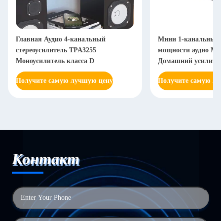
Главная Аудио 4-канальный
Мини 1-канальный 
стереоусилитель TPA3255
мощности аудио Мо
Моноусилитель класса D
Домашний усилител
Получите самую лучшую цену
Получите самую л
Контакт