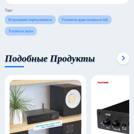
Tags:
Встроенный стереоусилитель
Усилитель аудио мощности hifi
Усилитель звука
Подобные Продукты