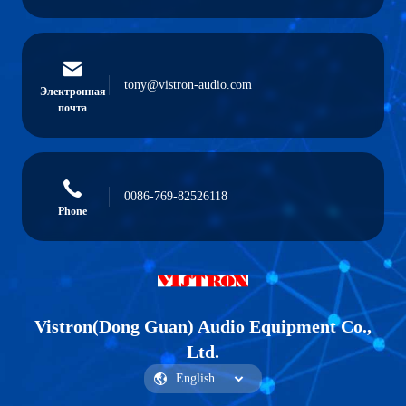
tony@vistron-audio.com
Электронная
почта
0086-769-82526118
Phone
Vistron(Dong Guan) Audio Equipment Co.,
Ltd.