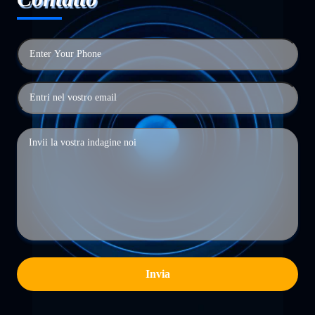
Invia