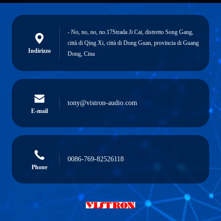
- No, no, no, no.17Strada Ji Cai, distretto Song Gang,
città di Qing Xi, città di Dong Guan, provincia di Guang
Indirizzo
Dong, Cina
tony@vistron-audio.com
E-mail
0086-769-82526118
Phone