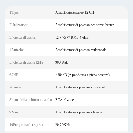
1Tipo:
Amplificatore stereo 12 CH
2Utilizzatori:
Amplificatore di potenza per home theater
3Potenza di uscita:
12 x 75 W RMS 4 ohm
4Articolo:
Amplificatore di potenza multicanale
5Potenza di uscita RMS:
900 Watt
6SNR:
> 90 dB (A ponderato a piena potenza)
7Canale:
Amplificatore di potenza a 12 canali
8Input dell'amplificatore audio:
RCA, 6 zone
9Zona:
Amplificatore di potenza a 6 zone
10Frequenza di risposta:
20-20KHz