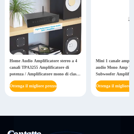
Home Audio Amplificatore stereo a 4
Mini 1 canale amplif
canali TPA3255 Amplificatore di
audio Mono Amp T
potenza / Amplificatore mono di classe
Subwoofer Amplifica
D
Ottenga il migliore prezzo
Ottenga il migliore p
Contatto