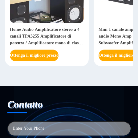
Home Audio Amplificatore stereo a 4
Mini 1 canale amplif
canali TPA3255 Amplificatore di
audio Mono Amp T
potenza / Amplificatore mono di classe
Subwoofer Amplifica
D
Ottenga il migliore prezzo
Ottenga il migliore p
Contatto