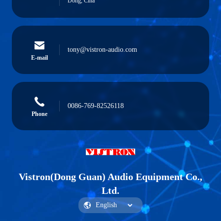
Dong, Cina
tony@vistron-audio.com
E-mail
0086-769-82526118
Phone
Vistron(Dong Guan) Audio Equipment Co.,
Ltd.