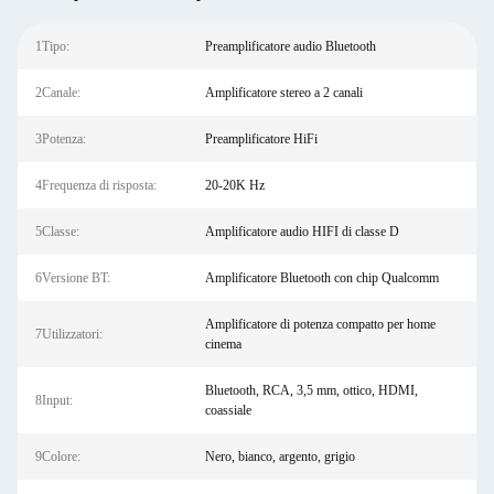
1Tipo:
Preamplificatore audio Bluetooth
2Canale:
Amplificatore stereo a 2 canali
3Potenza:
Preamplificatore HiFi
4Frequenza di risposta:
20-20K Hz
5Classe:
Amplificatore audio HIFI di classe D
6Versione BT:
Amplificatore Bluetooth con chip Qualcomm
Amplificatore di potenza compatto per home
7Utilizzatori:
cinema
Bluetooth, RCA, 3,5 mm, ottico, HDMI,
8Input:
coassiale
9Colore:
Nero, bianco, argento, grigio