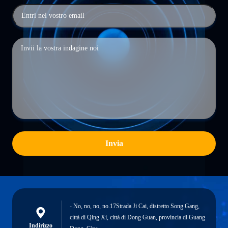
Invia
- No, no, no, no.17Strada Ji Cai, distretto Song Gang,
città di Qing Xi, città di Dong Guan, provincia di Guang
Indirizzo