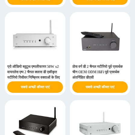
प्रो ऑडियो ब्लूटूथ एम्पलीफायर 50W x2
ठोस वर्ग डी 2 चैनल स्टीरियो पूर्व प्रवर्धक
वायरलेस एम्प 2 चैनल क्लास डी एकीकृत
चीन OEM ODM HiFi पूर्व प्रवर्धक
स्टीरियो रिसीवर निष्क्रिय वक्ताओं के लिए
अंतर्निहित डीएसी
सबसे अच्छी कीमत पाएं
सबसे अच्छी कीमत पाएं