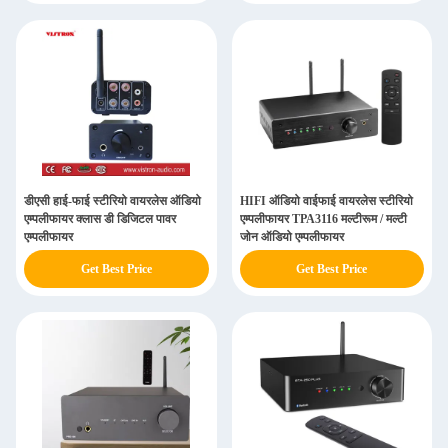
डीएसी हाई-फाई स्टीरियो वायरलेस ऑडियो
HIFI ऑडियो वाईफाई वायरलेस स्टीरियो
एम्पलीफायर क्लास डी डिजिटल पावर
एम्पलीफायर TPA3116 मल्टीरूम / मल्टी
एम्पलीफायर
जोन ऑडियो एम्पलीफायर
Get Best Price
Get Best Price