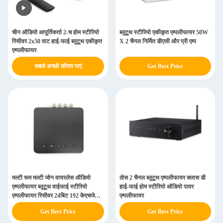
चीन ऑडियो आपूर्तिकर्ता 2-च होम स्टीरियो
ब्लूटूथ स्टीरियो एकीकृत एम्पलीफायर 50W
रिसीवर 2x50 वाट हाई-फाई ब्लूटूथ एकीकृत
X 2 चैनल निर्मित डीएसी और प्री एम्प
एम्पलीफायर
सबसे अच्छी कीमत पाएं
Get Best Price
मल्टी रूम मल्टी जोन वायरलेस ऑडियो
ठोस 2 चैनल ब्लूटूथ एम्पलीफायर क्लास डी
एम्पलीफायर ब्लूटूथ वाईफाई स्टीरियो
हाई-फाई होम स्टीरियो ऑडियो पावर
एम्पलीफायर रिसीवर 24बिट 192 केएचजेड
एम्पलीफायर
2.4जी
Get Best Price
Get Best Price