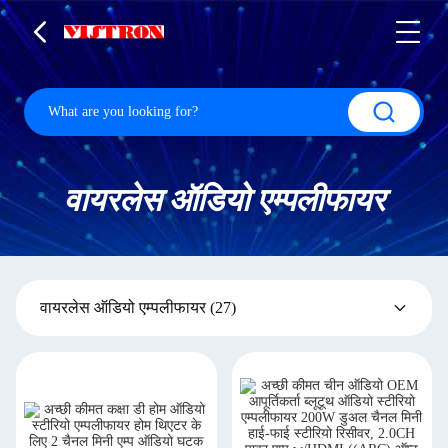
वायरलेस ऑडियो एम्पलीफायर
वायरलेस ऑडियो एम्पलीफायर
(27)