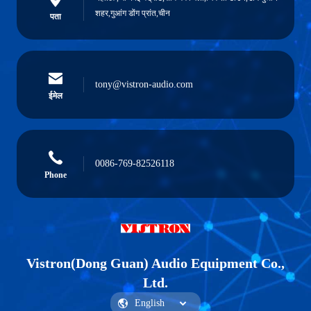
शहर,गुआंग डोंग प्रांत,चीन
पता
tony@vistron-audio.com
ईमेल
0086-769-82526118
Phone
Vistron(Dong Guan) Audio Equipment Co.,
Ltd.