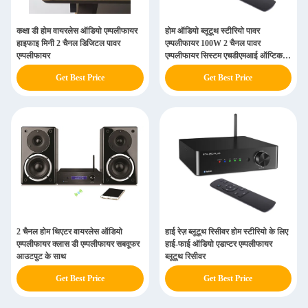
कक्षा डी होम वायरलेस ऑडियो एम्पलीफायर
होम ऑडियो ब्लूटूथ स्टीरियो पावर
हाइफाइ मिनी 2 चैनल डिजिटल पावर
एम्पलीफायर 100W 2 चैनल पावर
एम्पलीफायर
एम्पलीफायर सिस्टम एचडीएमआई ऑप्टिकल
के साथ
Get Best Price
Get Best Price
2 चैनल होम थिएटर वायरलेस ऑडियो
हाई रेज़ ब्लूटूथ रिसीवर होम स्टीरियो के लिए
एम्पलीफायर क्लास डी एम्पलीफायर सबवूफर
हाई-फाई ऑडियो एडाप्टर एम्पलीफायर
आउटपुट के साथ
ब्लूटूथ रिसीवर
Get Best Price
Get Best Price