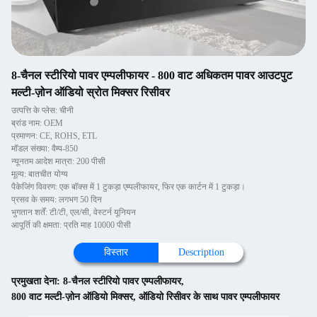
8-चैनल स्टीरियो पावर एम्पलीफायर - 800 वाट अधिकतम पावर आउटपुट
मल्टी-ज़ोन ऑडियो स्रोत मिक्सर रिसीवर
उत्पत्ति के प्लेस: चीनी
ब्रांड नाम: OEM
प्रमाणन: CE, ROHS, ETL
मॉडल संख्या: वैम्प-850
न्यूनतम आदेश मात्रा: 200 पीसी
मूल्य: बातचीत योग्य
पैकेजिंग विवरण: एक बॉक्स में 1 टुकड़ा एम्पलीफायर, फिर एक कार्टन में 1 टुकड़ा।
प्रसव के समय: लगभग 50 दिन
भुगतान शर्तें: टी/टी, एल/सी, वेस्टर्न यूनियन
आपूर्ति की क्षमता: प्रति माह 10000 पीसी
विस्तार
Description
प्रमुखता देना:
8-चैनल स्टीरियो पावर एम्पलीफायर
,
800 वाट मल्टी-ज़ोन ऑडियो मिक्सर
,
ऑडियो रिसीवर के साथ पावर एम्पलीफायर