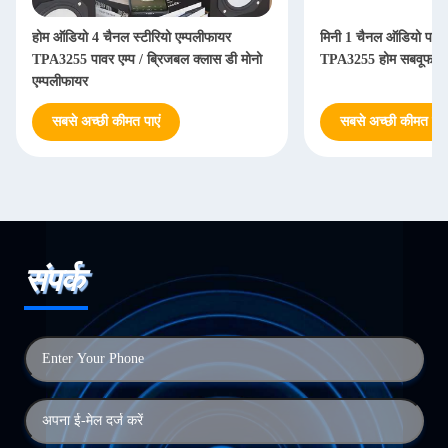
होम ऑडियो 4 चैनल स्टीरियो एम्पलीफायर
मिनी 1 चैनल ऑडियो पावर 
TPA3255 पावर एम्प / ब्रिजबल क्लास डी मोनो
TPA3255 होम सबवूफर ए
एम्पलीफायर
सबसे अच्छी कीमत पाएं
सबसे अच्छी कीमत पाएं
संपर्क