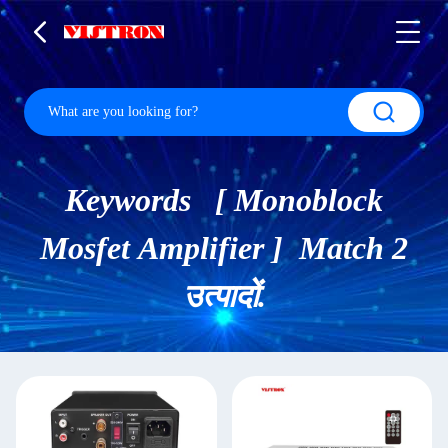
Keywords [ Monoblock
Mosfet Amplifier ] Match 2
उत्पादों.