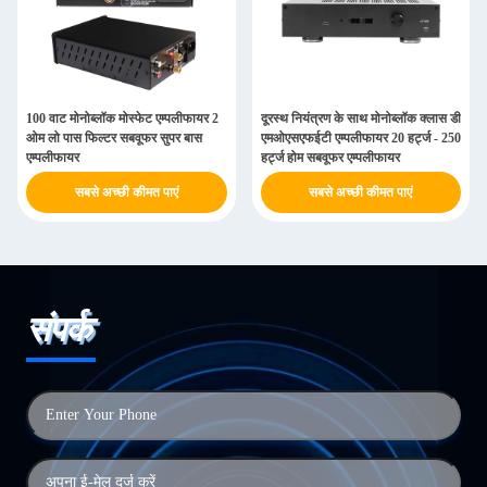
100 वाट मोनोब्लॉक मोस्फेट एम्पलीफायर 2
दूरस्थ नियंत्रण के साथ मोनोब्लॉक क्लास डी
ओम लो पास फिल्टर सबवूफर सुपर बास
एमओएसएफईटी एम्पलीफायर 20 हर्ट्ज - 250
एम्पलीफायर
हर्ट्ज होम सबवूफर एम्पलीफायर
सबसे अच्छी कीमत पाएं
सबसे अच्छी कीमत पाएं
संपर्क