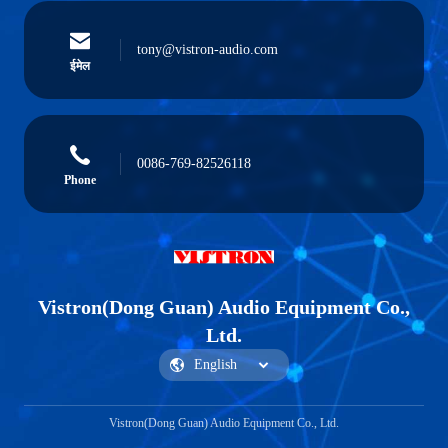
tony@vistron-audio.com
ईमेल
0086-769-82526118
Phone
Vistron(Dong Guan) Audio Equipment Co.,
Ltd.
Vistron(Dong Guan) Audio Equipment Co., Ltd.