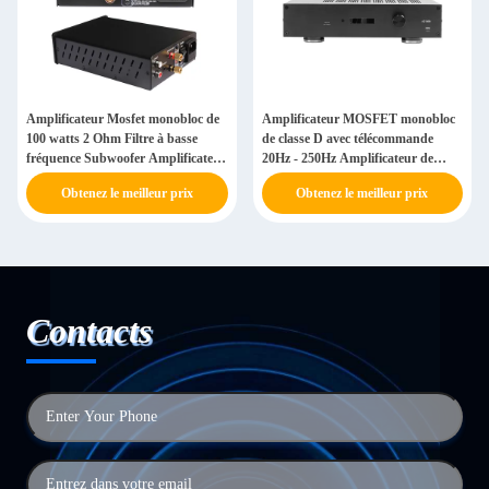
Amplificateur Mosfet monobloc de
Amplificateur MOSFET monobloc
100 watts 2 Ohm Filtre à basse
de classe D avec télécommande
fréquence Subwoofer Amplificateur
20Hz - 250Hz Amplificateur de
de super basse
sous-woofer à domicile
Obtenez le meilleur prix
Obtenez le meilleur prix
Contacts