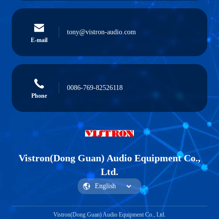
tony@vistron-audio.com
E-mail
0086-769-82526118
Phone
Vistron(Dong Guan) Audio Equipment Co.,
Ltd.
Vistron(Dong Guan) Audio Equipment Co., Ltd.